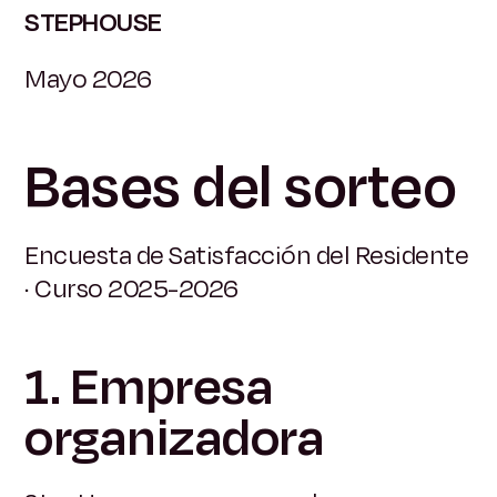
STEPHOUSE
Mayo 2026
Bases del sorteo
Encuesta de Satisfacción del Residente
· Curso 2025-2026
1. Empresa
organizadora