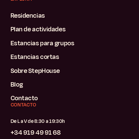
Residencias
Plan de actividades
Estancias para grupos
Estancias cortas
Sobre StepHouse
Blog
Contacto
CONTACTO
De L a V de 8:30 a 19:30h
+34 919 49 91 68