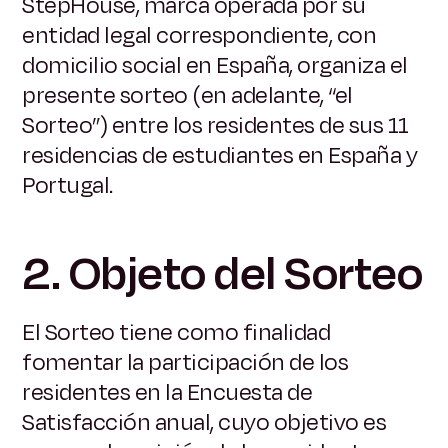
StepHouse, marca operada por su
entidad legal correspondiente, con
domicilio social en España, organiza el
presente sorteo (en adelante, “el
Sorteo”) entre los residentes de sus 11
residencias de estudiantes en España y
Portugal.
2. Objeto del Sorteo
El Sorteo tiene como finalidad
fomentar la participación de los
residentes en la Encuesta de
Satisfacción anual, cuyo objetivo es