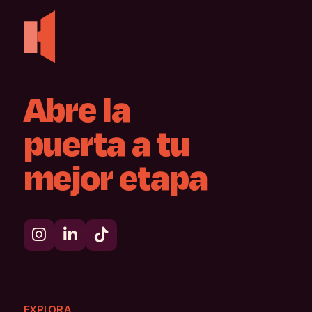
Abre
la
puerta
a
tu
mejor
etapa
EXPLORA