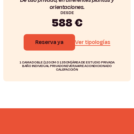
orientaciones.
DESDE
588 €
Reserva ya
Ver tipologías
1 CAMA DOBLE (120CM O 135CM)
ÁREA DE ESTUDIO PRIVADA
BAÑO INDIVIDUAL PRIVADO
NEVERA
AIRE ACONDICIONADO
CALEFACCIÓN