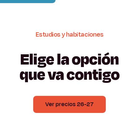
Estudios
y
habitaciones
Elige
la
opción
que
va
contigo
Ver precios 26-27