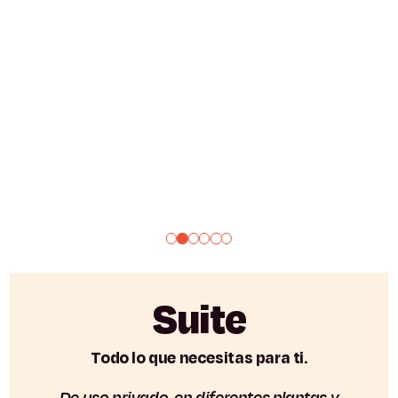
Suite
Todo lo que necesitas para ti.
De uso privado, en diferentes plantas y