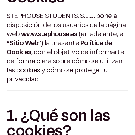
STEPHOUSE STUDENTS, S.L.U. pone a
disposición de los usuarios de la página
web
www.stephouse.es
(en adelante, el
“Sitio Web”
) la presente
Política de
Cookies
, con el objetivo de informarte
de forma clara sobre cómo se utilizan
las cookies y cómo se protege tu
privacidad.
1. ¿Qué son las
cookies?