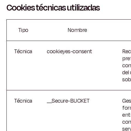
Cookies técnicas utilizadas
Tipo
Nombre
Técnica
cookieyes-consent
Rec
pre
con
del
sob
Técnica
__Secure-BUCKET
Ges
for
ent
con
ser