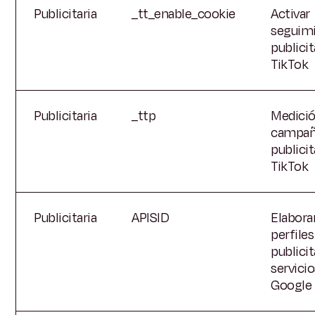
Publicitaria
_tt_enable_cookie
Activar
seguim
publicit
TikTok
Publicitaria
_ttp
Medició
campañ
publicit
TikTok
Publicitaria
APISID
Elabora
perfiles
publicit
servicio
Google