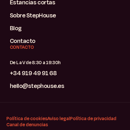
Estancias cortas
Sobre StepHouse
Blog
Contacto
CONTACTO
De L a V de 8:30 a 19:30h
+34 919 49 91 68
hello@stephouse.es
Política de cookies
Aviso legal
Política de privacidad
Canal de denuncias