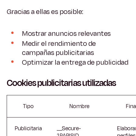
Gracias a ellas es posible:
Mostrar anuncios relevantes
Medir el rendimiento de
campañas publicitarias
Optimizar la entrega de publicidad
Cookies publicitarias utilizadas
Tipo
Nombre
Fina
Publicitaria
__Secure-
Elabora
1PAPISID
perfiles