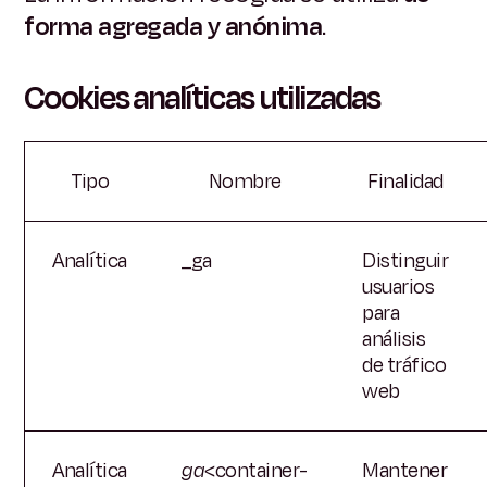
forma agregada y anónima
.
Cookies analíticas utilizadas
Tipo
Nombre
Finalidad
Analítica
_ga
Distinguir
usuarios
para
análisis
de tráfico
web
Analítica
ga
<container-
Mantener