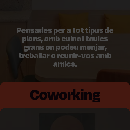
Pensades per a tot tipus de
plans, amb cuina i taules
grans on podeu menjar,
treballar o reunir-vos amb
amics.
Coworking