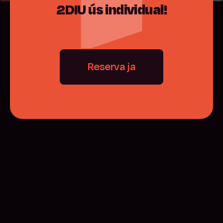
2DIU
ús
individual!
Reserva ja