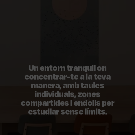
Un entorn tranquil on
concentrar-te a la teva
manera, amb taules
individuals, zones
compartides i endolls per
estudiar sense límits.