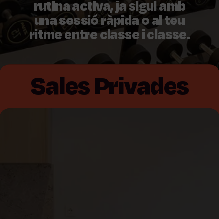
rutina activa, ja sigui amb
una sessió ràpida o al teu
ritme entre classe i classe.
Sales Privades