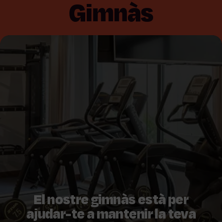
Gimnàs
El nostre gimnàs està per
ajudar-te a mantenir la teva