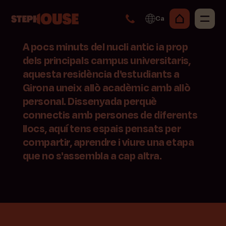
Ca
A pocs minuts del nucli antic ia prop
dels principals campus universitaris,
aquesta residència d'estudiants a
Girona uneix allò acadèmic amb allò
personal. Dissenyada perquè
connectis amb persones de diferents
llocs, aquí tens espais pensats per
compartir, aprendre i viure una etapa
que no s'assembla a cap altra.