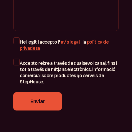
He llegit i accepto l'
avís legal
i la
política de
privadesa
Accepto rebre a través de qualsevol canal, fins i
tot a través de mitjans electrònics, informació
comercial sobre productes i/o serveis de
StepHouse.