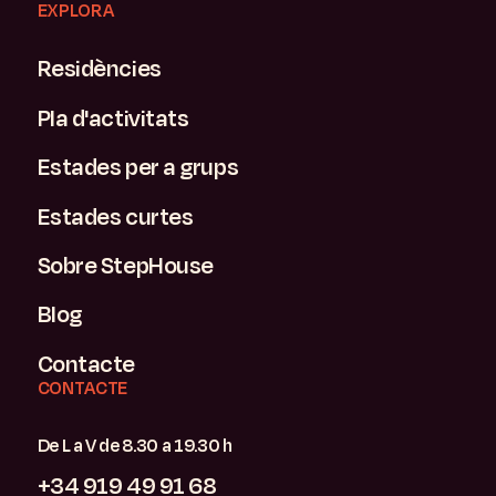
EXPLORA
Residències
Pla d'activitats
Estades per a grups
Estades curtes
Sobre StepHouse
Blog
Contacte
CONTACTE
De L a V de 8.30 a 19.30 h
+34 919 49 91 68