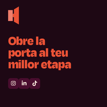
Obre
la
porta
al
teu
millor
etapa