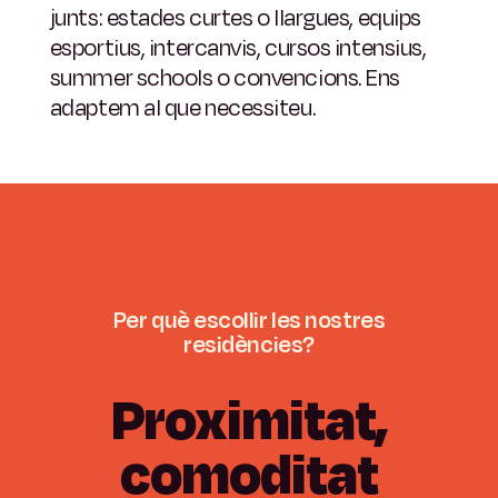
junts: estades curtes o llargues, equips
esportius, intercanvis, cursos intensius,
summer schools o convencions. Ens
adaptem al que necessiteu.
Per
què
escollir
les
nostres
residències?
Proximitat,
comoditat