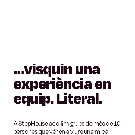
…visquin
una
experiència
en
equip.
Literal.
A StepHouse acollim grups de més de 10
persones que vénen a viure una mica