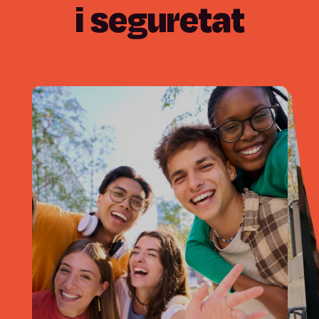
i
seguretat