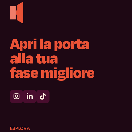
Apri
la
porta
alla
tua
fase
migliore
ESPLORA