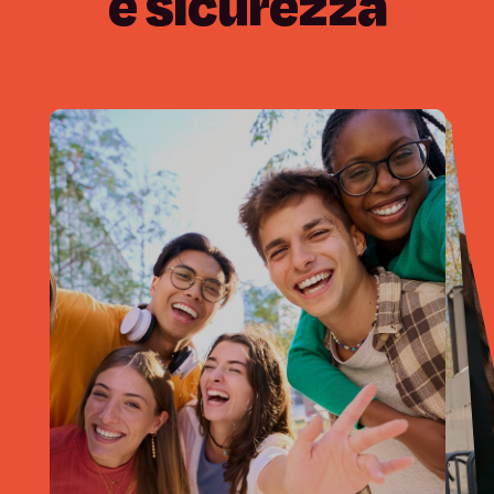
e
sicurezza