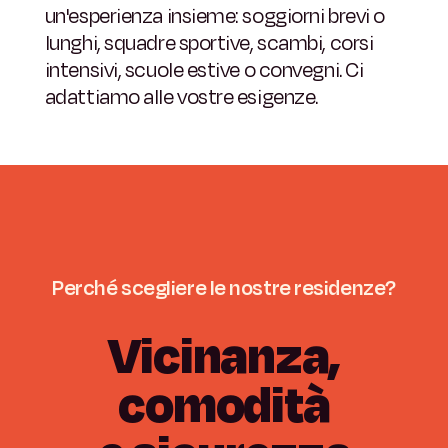
un'esperienza insieme: soggiorni brevi o
lunghi, squadre sportive, scambi, corsi
intensivi, scuole estive o convegni. Ci
adattiamo alle vostre esigenze.
Perché
scegliere
le
nostre
residenze?
Vicinanza,
comodità