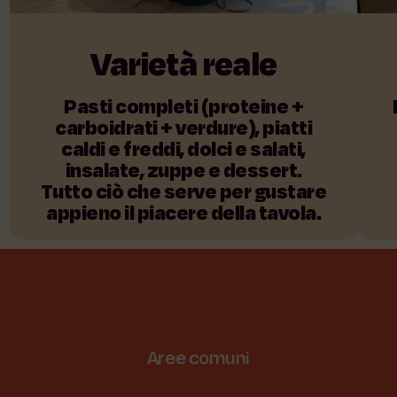
Varietà
reale
Pasti completi (proteine +
carboidrati + verdure), piatti
caldi e freddi, dolci e salati,
insalate, zuppe e dessert.
Tutto ciò che serve per gustare
appieno il piacere della tavola.
Aree
comuni