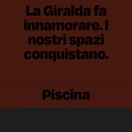
La
Giralda
fa
innamorare.
I
nostri
spazi
conquistano.
Piscina