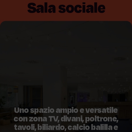
Sala sociale
Uno spazio ampio e versatile
con zona TV, divani, poltrone,
tavoli, biliardo, calcio balilla e