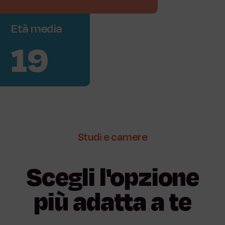
Età
media
19
Studi
e
camere
Scegli
l'opzione
più
adatta
a
te