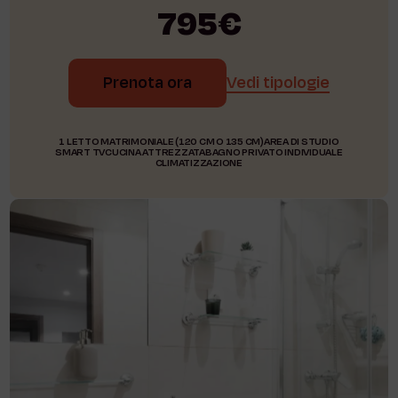
795€
Prenota ora
Vedi tipologie
1 LETTO MATRIMONIALE (120 CM O 135 CM)
AREA DI STUDIO
SMART TV
CUCINA ATTREZZATA
BAGNO PRIVATO INDIVIDUALE
CLIMATIZZAZIONE