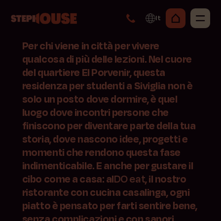
It
Per chi viene in città per vivere
qualcosa di più delle lezioni. Nel cuore
del quartiere El Porvenir, questa
residenza per studenti a Siviglia non è
solo un posto dove dormire, è quel
luogo dove incontri persone che
finiscono per diventare parte della tua
storia, dove nascono idee, progetti e
momenti che rendono questa fase
indimenticabile. E anche per gustare il
cibo come a casa: al
DO eat
, il nostro
ristorante con cucina casalinga, ogni
piatto è pensato per farti sentire bene,
senza complicazioni e con sapori