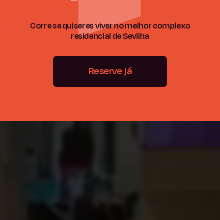
Corre se quiseres viver no melhor complexo
residencial de Sevilha
Reserve já