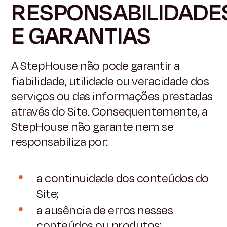
RESPONSABILIDADE
E GARANTIAS
A StepHouse não pode garantir a
fiabilidade, utilidade ou veracidade dos
serviços ou das informações prestadas
através do Site. Consequentemente, a
StepHouse não garante nem se
responsabiliza por:
a continuidade dos conteúdos do
Site;
a ausência de erros nesses
conteúdos ou produtos;