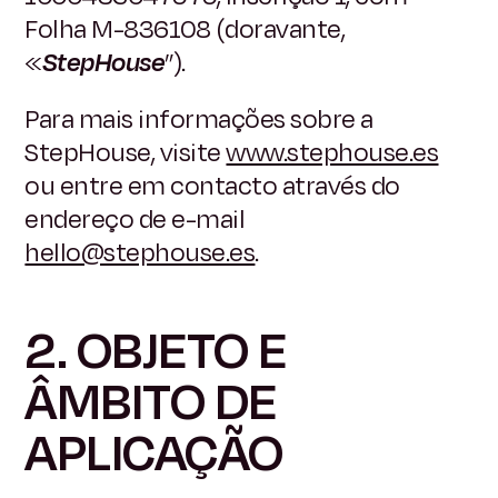
Folha M-836108 (doravante,
«
StepHouse
”).
Para mais informações sobre a
StepHouse, visite
www.stephouse.es
ou entre em contacto através do
endereço de e-mail
hello@stephouse.es
.
2. OBJETO E
ÂMBITO DE
APLICAÇÃO