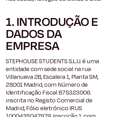
1. INTRODUÇÃO E
DADOS DA
EMPRESA
STEPHOUSE STUDENTS S.L.U. é uma
entidade com sede social na rua
Villanueva 2B, Escalera 1, Planta SM,
28001 Madrid, com Número de
Identificação Fiscal
B75323006.
inscrita no Registo Comercial de
Madrid, Fólio eletrónico IRUS
1000435047979, Inscrição 1, com