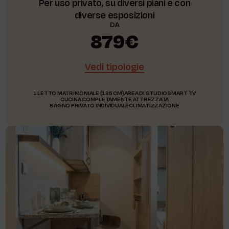
Per uso privato, su diversi piani e con
diverse esposizioni
DA
879€
Vedi tipologie
1 LETTO MATRIMONIALE (135 CM)
AREA DI STUDIO
SMART TV
CUCINA COMPLETAMENTE ATTREZZATA
BAGNO PRIVATO INDIVIDUALE
CLIMATIZZAZIONE