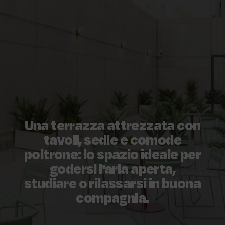
Una terrazza attrezzata con
tavoli, sedie e comode
poltrone: lo spazio ideale per
godersi l'aria aperta,
studiare o rilassarsi in buona
compagnia.