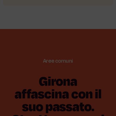
Aree
comuni
Girona
affascina
con
il
suo
passato.