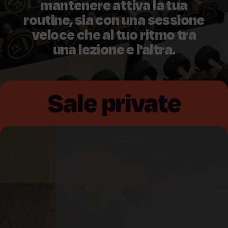
mantenere attiva la tua
routine, sia con una sessione
veloce che al tuo ritmo tra
una lezione e l'altra.
Sale private