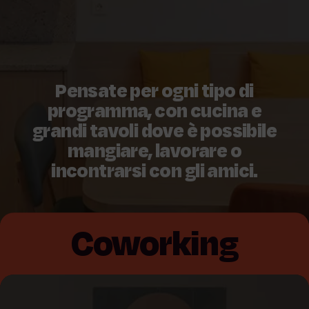
Pensate per ogni tipo di
programma, con cucina e
grandi tavoli dove è possibile
mangiare, lavorare o
incontrarsi con gli amici.
Coworking