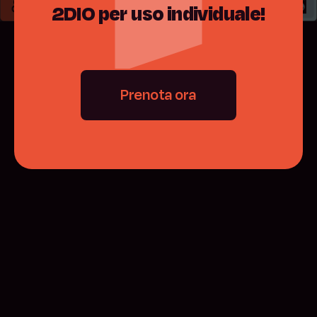
2DIO
per
uso
individuale!
Prenota ora