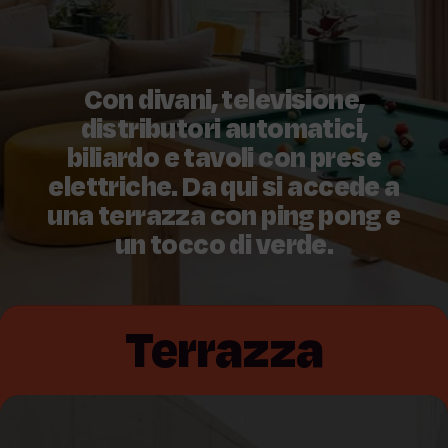
Con divani, televisione,
distributori automatici,
biliardo e tavoli con prese
elettriche. Da qui si accede a
una terrazza con ping pong e
un tocco di verde.
Terrazza