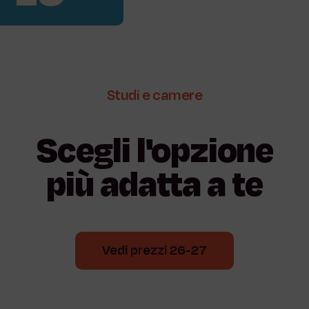
Studi
e
camere
Scegli
l'opzione
più
adatta
a
te
Vedi prezzi 26-27