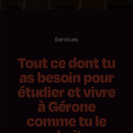
Services
Tout ce dont tu
as besoin pour
étudier et vivre
à Gérone
comme tu le