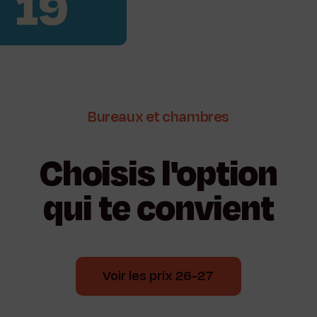
19
Bureaux
et
chambres
Choisis
l'option
qui
te
convient
Voir les prix 26-27