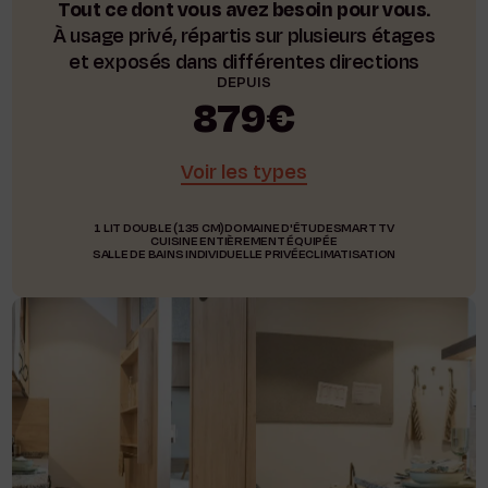
Tout ce dont vous avez besoin pour vous.
À usage privé, répartis sur plusieurs étages
et exposés dans différentes directions
DEPUIS
879€
Voir les types
1 LIT DOUBLE (135 CM)
DOMAINE D'ÉTUDE
SMART TV
CUISINE ENTIÈREMENT ÉQUIPÉE
SALLE DE BAINS INDIVIDUELLE PRIVÉE
CLIMATISATION