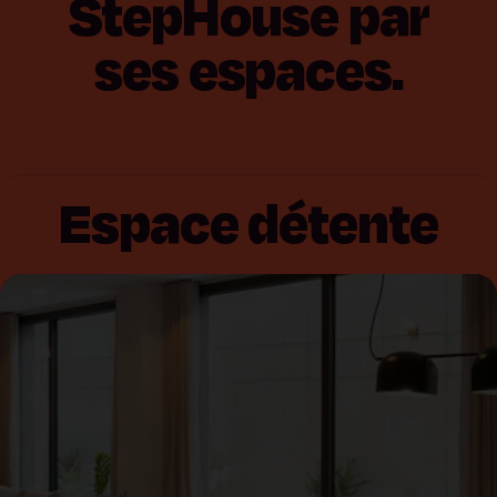
StepHouse
par
ses
espaces.
Espace détente