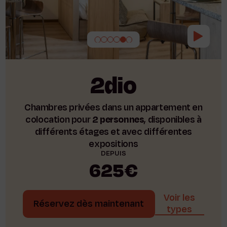
2dio
Chambres privées dans un appartement en
colocation pour
2 personnes
, disponibles à
différents étages et avec différentes
expositions
DEPUIS
625€
Voir les
Réservez dès maintenant
types