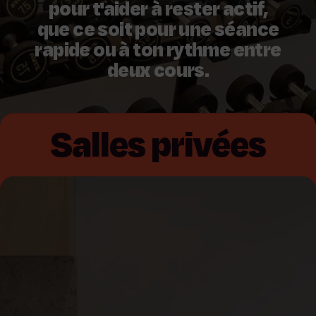
pour t'aider à rester actif,
que ce soit pour une séance
rapide ou à ton rythme entre
deux cours.
Salles privées