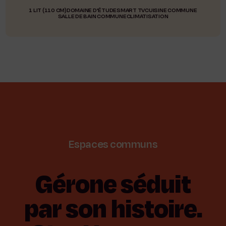
1 LIT (110 CM)
DOMAINE D'ÉTUDE
SMART TV
CUISINE COMMUNE
SALLE DE BAIN COMMUNE
CLIMATISATION
Espaces
communs
Gérone
séduit
par
son
histoire.