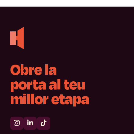
Obre
la
porta
al
teu
millor
etapa