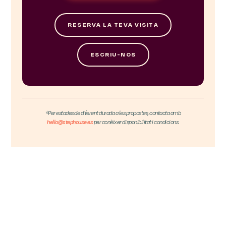
RESERVA LA TEVA VISITA
ESCRIU-NOS
*Per estades de diferent durada a les propostes, contacta amb
hello@stephouse.es
per conèixer disponibilitat i condicions.