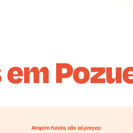
Disponíve
 em Pozue
Respira fundo, são só preços.