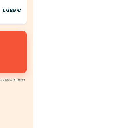
1 689 €
sais de acordo com o