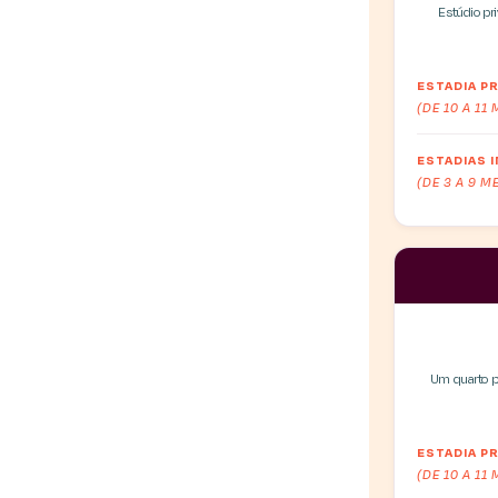
Estúdio pr
ESTADIA 
(DE 10 A 11
ESTADIAS 
(DE 3 A 9 M
Um quarto pr
ESTADIA 
(DE 10 A 11