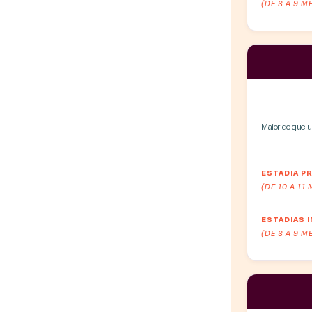
(DE 3 A 9 M
Maior do que u
ESTADIA 
(DE 10 A 11
ESTADIAS 
(DE 3 A 9 M