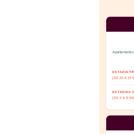
Apartamento c
ESTADIA 
(DE 10 A 11
ESTADIAS 
(DE 3 A 9 M