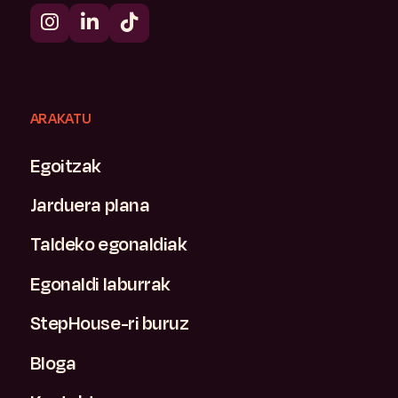
ARAKATU
Egoitzak
Jarduera plana
Taldeko egonaldiak
Egonaldi laburrak
StepHouse-ri buruz
Bloga