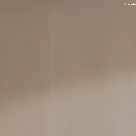
Astelehe