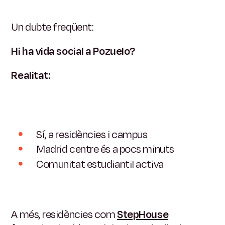
Un dubte freqüent:
Hi ha vida social a Pozuelo?
Realitat:
Sí, a residències i campus
Madrid centre és a pocs minuts
Comunitat estudiantil activa
A més, residències com
StepHouse