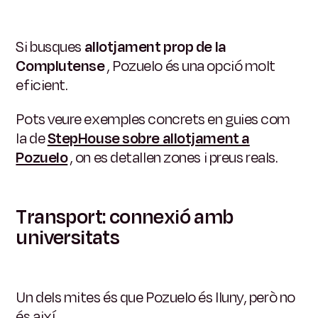
Si busques
allotjament prop de la
Complutense
, Pozuelo és una opció molt
eficient.
Pots veure exemples concrets en guies com
la de
StepHouse sobre allotjament a
Pozuelo
, on es detallen zones i preus reals.
Transport: connexió amb
universitats
Un dels mites és que Pozuelo és lluny, però no
és així.