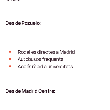
Des de Pozuelo:
Rodalies directes a Madrid
Autobusos freqüents
Accés ràpid a universitats
Des de Madrid Centre: