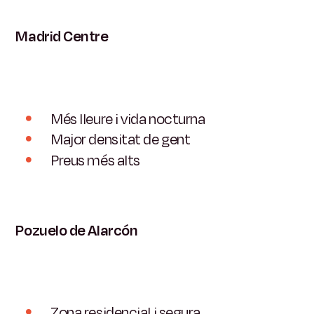
Madrid Centre
Més lleure i vida nocturna
Major densitat de gent
Preus més alts
Pozuelo de Alarcón
Zona residencial i segura