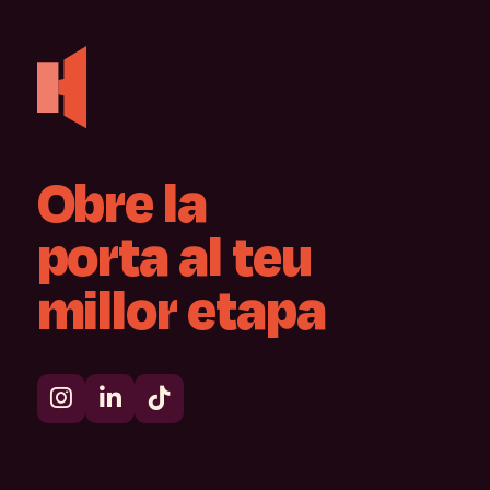
Obre
la
porta
al
teu
millor
etapa