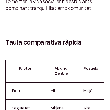
fomenten la vida social entre estudiants,
combinant tranquil·litat amb comunitat.
Taula comparativa ràpida
Factor
Madrid
Pozuelo
Centre
Preu
Alt
Mitjà
Seguretat
Mitjana
Alta