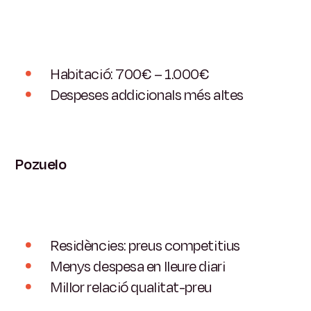
Habitació: 700€ – 1.000€
Despeses addicionals més altes
Pozuelo
Residències: preus competitius
Menys despesa en lleure diari
Millor relació qualitat-preu