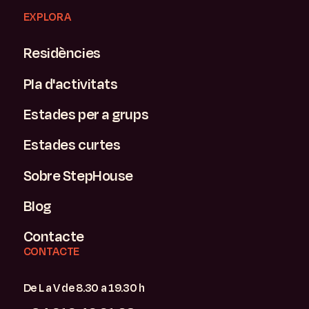
EXPLORA
Residències
Pla d'activitats
Estades per a grups
Estades curtes
Sobre StepHouse
Blog
Contacte
CONTACTE
De L a V de 8.30 a 19.30 h