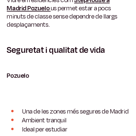
Viure en residències com
StepHouse a
Madrid Pozuelo
us permet estar a pocs
minuts de classe sense dependre de llargs
desplaçaments.
Seguretat i qualitat de vida
Pozuelo
Una de les zones més segures de Madrid
Ambient tranquil
Ideal per estudiar