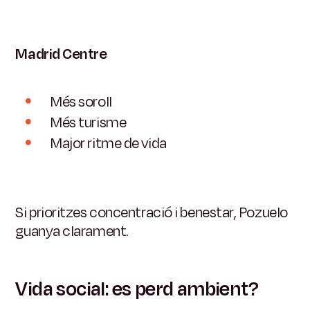
Madrid Centre
Més soroll
Més turisme
Major ritme de vida
Si prioritzes concentració i benestar, Pozuelo
guanya clarament.
Vida social: es perd ambient?