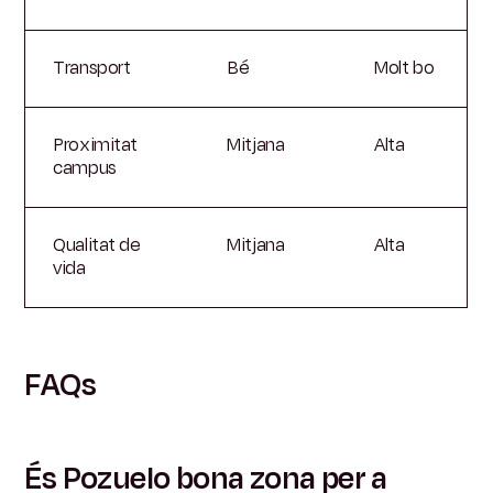
Transport
Bé
Molt bo
Proximitat
Mitjana
Alta
campus
Qualitat de
Mitjana
Alta
vida
FAQs
És Pozuelo bona zona per a