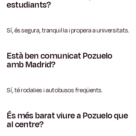
estudiants?
Sí, és segura, tranquil·la i propera a universitats.
Està ben comunicat Pozuelo
amb Madrid?
Sí, té rodalies i autobusos freqüents.
És més barat viure a Pozuelo que
al centre?