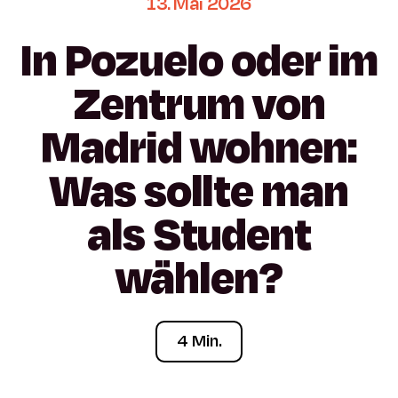
13.
Mai
2026
In
Pozuelo
oder
im
Zentrum
von
Madrid
wohnen:
Was
sollte
man
als
Student
wählen?
4 Min.