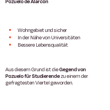
Pozuelo de Alarcón
Wohngebiet und sicher
In der Nähe von Universitäten
Bessere Lebensqualität
Aus diesem Grund ist die
Gegend von
Pozuelo für Studierende
zu einem der
gefragtesten Viertel geworden.