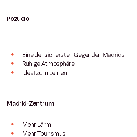
Pozuelo
Eine der sichersten Gegenden Madrids
Ruhige Atmosphäre
Ideal zum Lernen
Madrid-Zentrum
Mehr Lärm
Mehr Tourismus