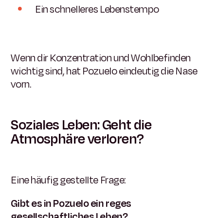
Ein schnelleres Lebenstempo
Wenn dir Konzentration und Wohlbefinden
wichtig sind, hat Pozuelo eindeutig die Nase
vorn.
Soziales Leben: Geht die
Atmosphäre verloren?
Eine häufig gestellte Frage:
Gibt es in Pozuelo ein reges
gesellschaftliches Leben?