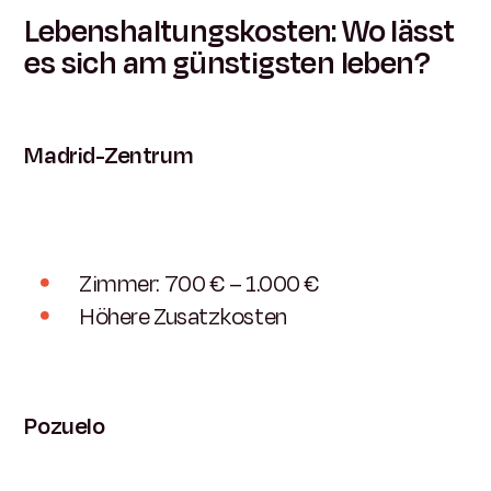
Lebenshaltungskosten: Wo lässt
es sich am günstigsten leben?
Madrid-Zentrum
Zimmer: 700 € – 1.000 €
Höhere Zusatzkosten
Pozuelo