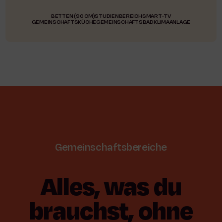
BETTEN (90 CM)
STUDIENBEREICH
SMART-TV
GEMEINSCHAFTSKÜCHE
GEMEINSCHAFTSBAD
KLIMAANLAGE
Gemeinschaftsbereiche
Alles,
was
du
brauchst,
ohne