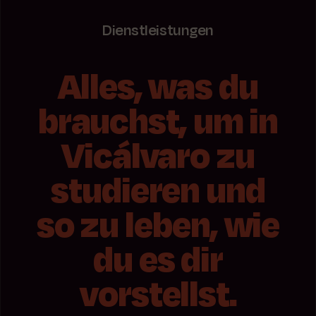
Dienstleistungen
Alles, was du
brauchst, um in
Vicálvaro zu
studieren und
so zu leben, wie
du es dir
vorstellst.