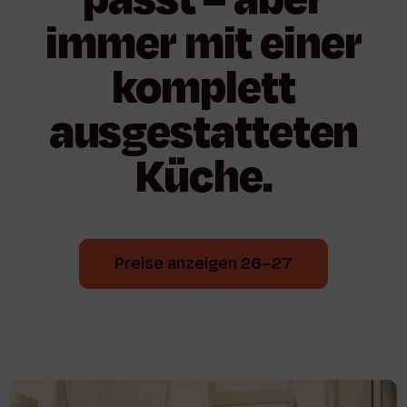
immer
mit
einer
komplett
ausgestatteten
Küche.
Preise anzeigen 26–27