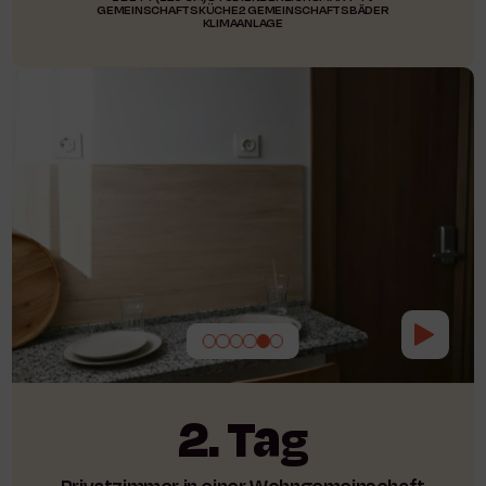
GEMEINSCHAFTSKÜCHE
2 GEMEINSCHAFTSBÄDER
KLIMAANLAGE
2. Tag