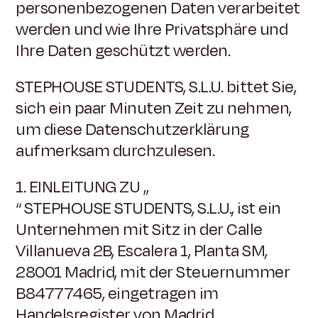
personenbezogenen Daten verarbeitet
werden und wie Ihre Privatsphäre und
Ihre Daten geschützt werden.
STEPHOUSE STUDENTS, S.L.U. bittet Sie,
sich ein paar Minuten Zeit zu nehmen,
um diese Datenschutzerklärung
aufmerksam durchzulesen.
1. EINLEITUNG ZU „
“ STEPHOUSE STUDENTS, S.L.U., ist ein
Unternehmen mit Sitz in der Calle
Villanueva 2B, Escalera 1, Planta SM,
28001 Madrid, mit der Steuernummer
B84777465, eingetragen im
Handelsregister von Madrid,