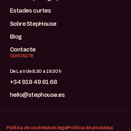
Estades curtes
Sobre StepHouse
Blog
Contacte
CONTACTE
De L a V de 8.30 a 19.30 h
+34 919 49 91 68
hello@stephouse.es
Política de cookies
Avís legal
Política de privadesa