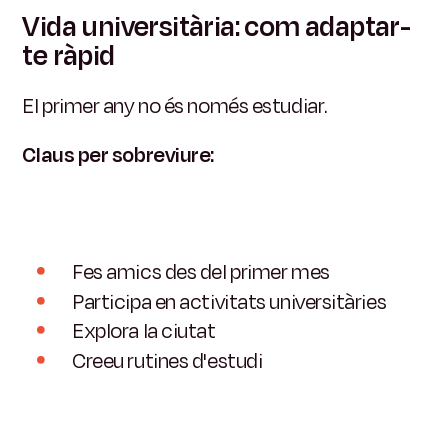
Vida universitària: com adaptar-
te ràpid
El primer any no és només estudiar.
Claus per sobreviure:
Fes amics des del primer mes
Participa en activitats universitàries
Explora la ciutat
Creeu rutines d'estudi