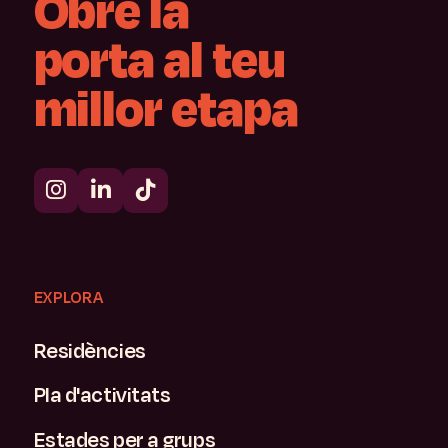
Obre
la
porta
al
teu
millor
etapa
EXPLORA
Residències
Pla d'activitats
Estades per a grups