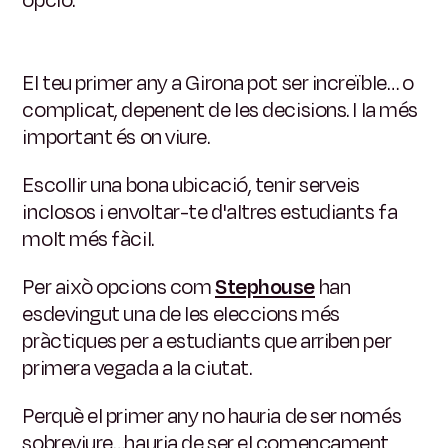
El teu primer any a Girona pot ser increïble… o
complicat, depenent de les decisions.
I la més
important és on viure.
Escollir una bona ubicació, tenir serveis
inclosos i envoltar-te d'altres estudiants fa
molt més fàcil.
Per això opcions com
Stephouse
han
esdevingut una de les eleccions més
pràctiques per a estudiants que arriben per
primera vegada a la ciutat.
Perquè el primer any no hauria de ser només
sobreviure…hauria de ser el començament