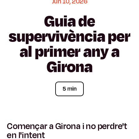
Jun
10,
2026
Guia
de
supervivència
per
al
primer
any
a
Girona
5 min
Començar a Girona i no perdre't
en l'intent