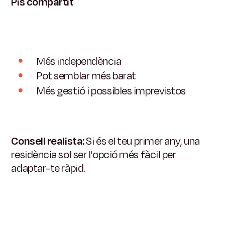
Pis compartit
Més independència
Pot semblar més barat
Més gestió i possibles imprevistos
Consell realista:
Si és el teu primer any, una
residència sol ser l'opció més fàcil per
adaptar-te ràpid.