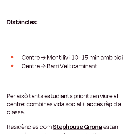
Distàncies:
Centre → Montilivi: 10–15 min amb bici
Centre → Barri Vell: caminant
Per això tants estudiants prioritzen viure al
centre:
combines vida social + accés ràpid a
classe.
Residències com
Stephouse Girona
estan