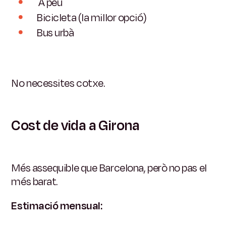
A peu
Bicicleta (la millor opció)
Bus urbà
No necessites cotxe.
Cost de vida a Girona
Més assequible que Barcelona, ​​però no pas el
més barat.
Estimació mensual: