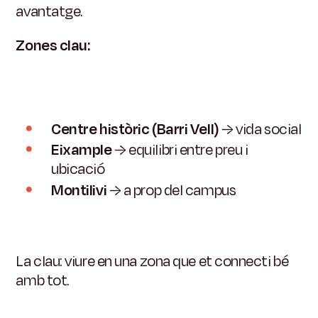
avantatge.
Zones clau:
Centre històric (Barri Vell)
→ vida social
Eixample
→ equilibri entre preu i
ubicació
Montilivi
→ a prop del campus
La clau: viure en una zona que et connecti bé
amb tot.