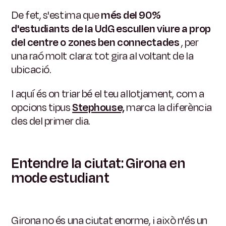
De fet, s'estima que
més del 90%
d'estudiants de la UdG escullen viure a prop
del centre o zones ben connectades
, per
una raó molt clara: tot gira al voltant de la
ubicació.
I aquí és on triar bé el teu allotjament, com a
opcions tipus
Stephouse,
marca la diferència
des del primer dia.
Entendre la ciutat: Girona en
mode estudiant
Girona no és una ciutat enorme, i això n'és un