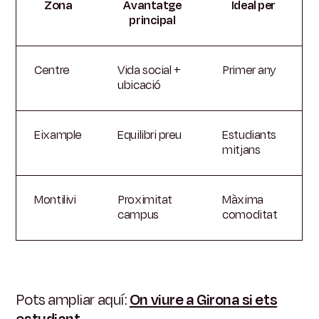
Zona
Avantatge
Ideal per
principal
Centre
Vida social +
Primer any
ubicació
Eixample
Equilibri preu
Estudiants
mitjans
Montilivi
Proximitat
Màxima
campus
comoditat
Pots ampliar aquí:
On viure a Girona si ets
estudiant