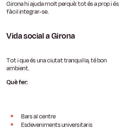
Girona hi ajuda molt perquè:
tot és a prop i és
fàcil integrar-se.
Vida social a Girona
Tot i que és una ciutat tranquil·la, té bon
ambient.
Què fer:
Bars al centre
Esdeveniments universitaris