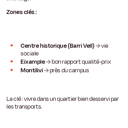
Zones clés :
Centre historique (Barri Vell)
→ vie
sociale
Eixample
→ bon rapport qualité-prix
Montilivi
→ près du campus
La clé : vivre dans un quartier bien desservi par
les transports.