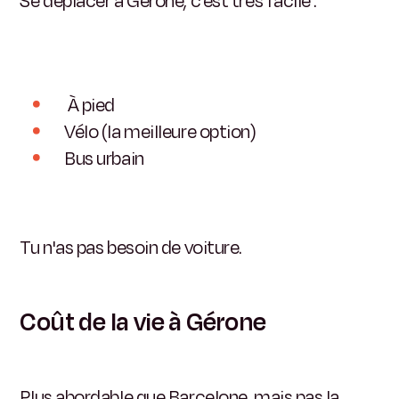
Se déplacer à Gérone, c'est très facile :
À pied
Vélo (la meilleure option)
Bus urbain
Tu n'as pas besoin de voiture.
Coût de la vie à Gérone
Plus abordable que Barcelone, mais pas la