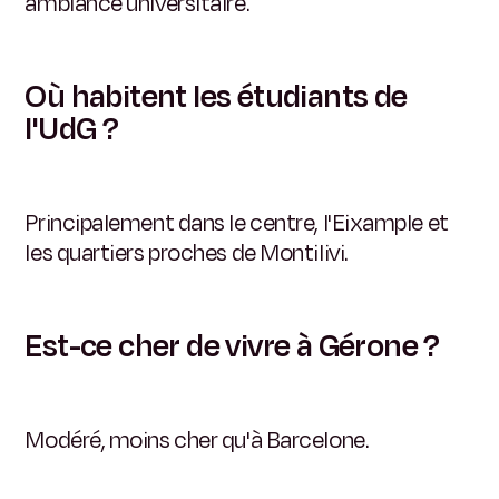
ambiance universitaire.
Où habitent les étudiants de
l'UdG ?
Principalement dans le centre, l'Eixample et
les quartiers proches de Montilivi.
Est-ce cher de vivre à Gérone ?
Modéré, moins cher qu'à Barcelone.