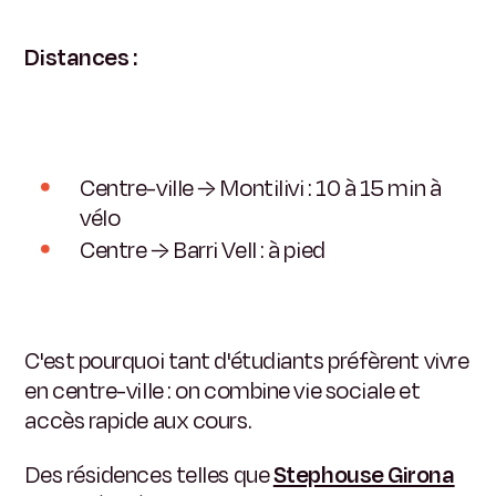
Distances :
Centre-ville → Montilivi : 10 à 15 min à
vélo
Centre → Barri Vell : à pied
C'est pourquoi tant d'étudiants préfèrent vivre
en centre-ville :
on combine vie sociale et
accès rapide aux cours.
Des résidences telles que
Stephouse Girona