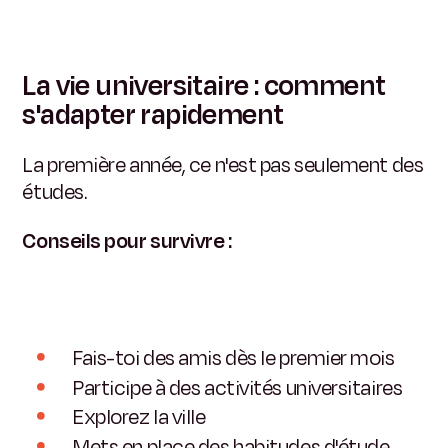
La vie universitaire : comment
s'adapter rapidement
La première année, ce n'est pas seulement des
études.
Conseils pour survivre :
Fais-toi des amis dès le premier mois
Participe à des activités universitaires
Explorez la ville
Mets en place des habitudes d'étude