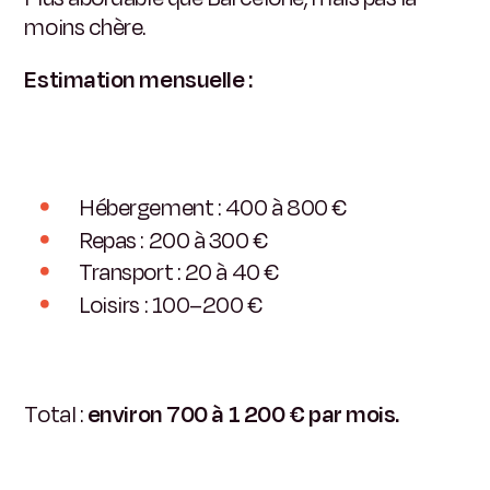
moins chère.
Estimation mensuelle :
Hébergement : 400 à 800 €
Repas : 200 à 300 €
Transport : 20 à 40 €
Loisirs : 100–200 €
Total :
environ 700 à 1 200 € par mois.