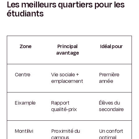
Les meilleurs quartiers pour les
étudiants
Zone
Principal
Idéal pour
avantage
Centre
Vie sociale +
Première
emplacement
année
Eixample
Rapport
Élèves du
qualité-prix
secondaire
Montilivi
Proximité du
Un confort
campus
optimal