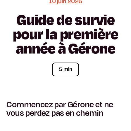
10
juin
2026
Guide
de
survie
pour
la
première
année
à
Gérone
5 min
Commencez par Gérone et ne
vous perdez pas en chemin