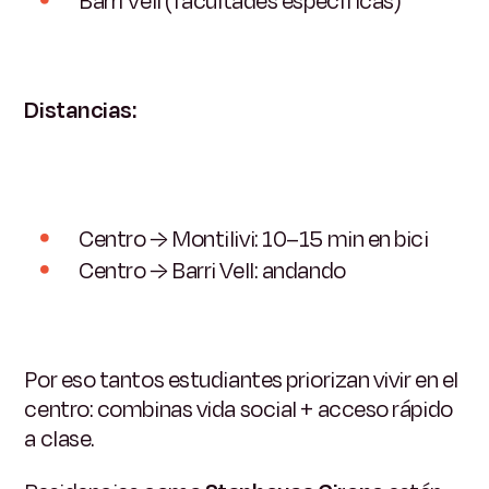
Barri Vell (facultades específicas)
Distancias:
Centro → Montilivi: 10–15 min en bici
Centro → Barri Vell: andando
Por eso tantos estudiantes priorizan vivir en el
centro:
combinas vida social + acceso rápido
a clase.