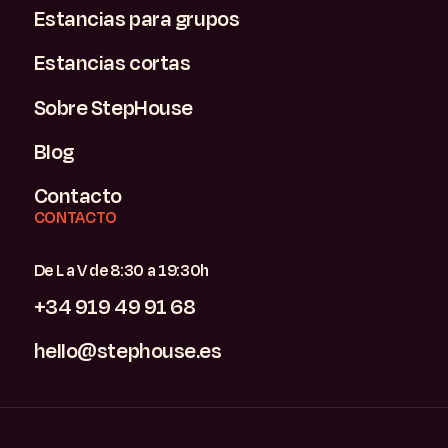
Estancias para grupos
Estancias cortas
Sobre StepHouse
Blog
Contacto
CONTACTO
De L a V de 8:30 a 19:30h
+34 919 49 91 68
hello@stephouse.es