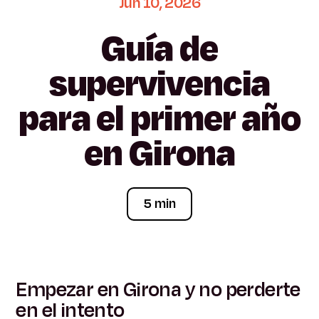
Jun
10,
2026
Guía
de
supervivencia
para
el
primer
año
en
Girona
5 min
Empezar en Girona y no perderte
en el intento