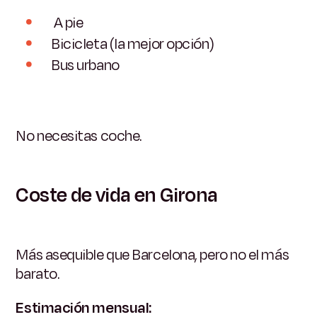
A pie
Bicicleta (la mejor opción)
Bus urbano
No necesitas coche.
Coste de vida en Girona
Más asequible que Barcelona, pero no el más
barato.
Estimación mensual: