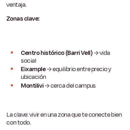
ventaja.
Zonas clave:
Centro histórico (Barri Vell)
→ vida
social
Eixample
→ equilibrio entre precio y
ubicación
Montilivi
→ cerca del campus
La clave: vivir en una zona que te conecte bien
con todo.