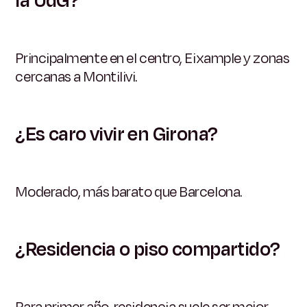
la UdG?
Principalmente en el centro, Eixample y zonas
cercanas a Montilivi.
¿Es caro vivir en Girona?
Moderado, más barato que Barcelona.
¿Residencia o piso compartido?
Para primer año, residencia suele ser mejor