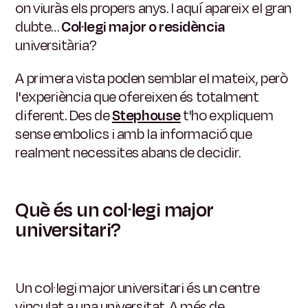
on viuràs els propers anys. I aquí apareix el gran
dubte…
Col·legi major o residència
universitària?
A primera vista poden semblar el mateix, però
l'experiència que ofereixen és totalment
diferent. Des de
Stephouse
t'ho expliquem
sense embolics i amb la informació que
realment necessites abans de decidir.
Què és un col·legi major
universitari?
Un col·legi major universitari és un centre
vinculat a una universitat. A més de