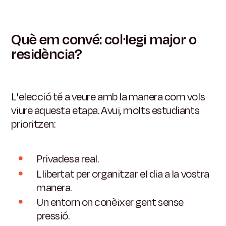
Què em convé: col·legi major o
residència?
L'elecció té a veure amb la manera com vols
viure aquesta etapa. Avui, molts estudiants
prioritzen:
Privadesa real.
Llibertat per organitzar el dia a la vostra
manera.
Un entorn on conèixer gent sense
pressió.