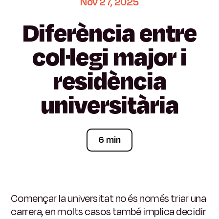
Nov
27,
2025
Diferència
entre
col·legi
major
i
residència
universitària
6 min
Començar la universitat no és només triar una
carrera, en molts casos també implica decidir