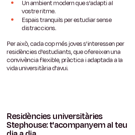
Un ambient modern que s'adapti al
vostre ritme.
Espais tranquils per estudiar sense
distraccions.
Per això, cada cop més joves s'interessen per
residències d'estudiants, que ofereixen una
convivència flexible, pràctica i adaptada a la
vida universitària d'avui.
Residències universitàries
Stephouse: t'acompanyem al teu
dia a dia