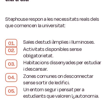
Stephouse respon a les necessitats reals dels
que comencen la universitat:
Sales destudi àmplies i lluminoses.
Activitats disponibles sense
obligatorietat.
Habitacions dissenyades per estudiar
i descansar.
Zones comunes on desconnectar
sense sortir de ledifici.
Un entorn segur i pensat per a
estudiants que valoren l¿autonomia.