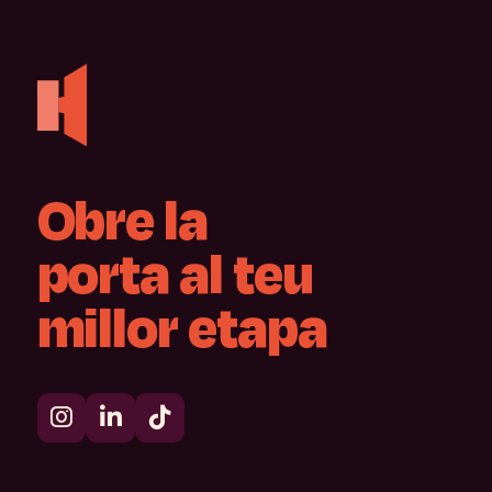
Obre
la
porta
al
teu
millor
etapa