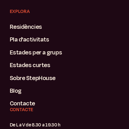
EXPLORA
Residències
Pla d'activitats
Estades per a grups
Estades curtes
Sobre StepHouse
Blog
Contacte
CONTACTE
De L a V de 8.30 a 19.30 h