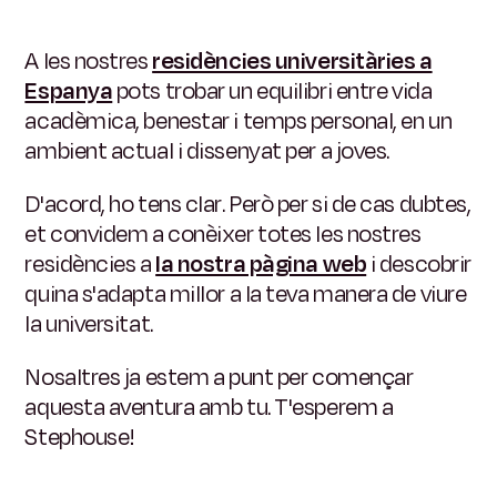
A les nostres
residències universitàries a
Espanya
pots trobar un equilibri entre vida
acadèmica, benestar i temps personal, en un
ambient actual i dissenyat per a joves.
D'acord, ho tens clar. Però per si de cas dubtes,
et convidem a conèixer totes les nostres
residències a
la nostra pàgina web
i descobrir
quina s'adapta millor a la teva manera de viure
la universitat.
Nosaltres ja estem a punt per començar
aquesta aventura amb tu. T'esperem a
Stephouse!