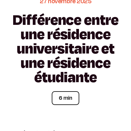
27
novembre
2025
Différence
entre
une
résidence
universitaire
et
une
résidence
étudiante
6 min