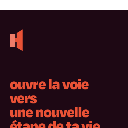
ouvre
la
voie
vers
une
nouvelle
étape
de
ta
vie