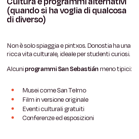
Cultura e programmi alternativi
(quando si ha voglia di qualcosa
di diverso)
Non è solo spiaggia e pintxos. Donostia ha una
ricca vita culturale, ideale per studenti curiosi.
Alcuni
programmi San Sebastián
meno tipici:
Musei come San Telmo
Film in versione originale
Eventi culturali gratuiti
Conferenze ed esposizioni