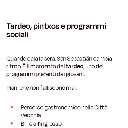
Tardeo, pintxos e programmi
sociali
Quando cala la sera, San Sebastián cambia
ritmo. È il momento del
tardeo
, uno dei
programmi preferiti dai giovani.
Piani che non falliscono mai:
Percorso gastronomico nella Città
Vecchia
Birre all'ingrosso