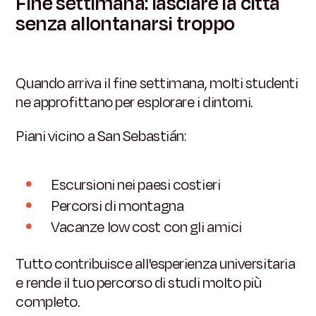
Fine settimana: lasciare la città
senza allontanarsi troppo
Quando arriva il fine settimana, molti studenti
ne approfittano per esplorare i dintorni.
Piani vicino a San Sebastián:
Escursioni nei paesi costieri
Percorsi di montagna
Vacanze low cost con gli amici
Tutto contribuisce all'esperienza universitaria
e rende il tuo percorso di studi molto più
completo.