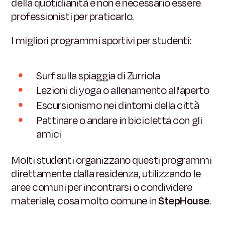
della quotidianità e non è necessario essere
professionisti per praticarlo.
I migliori programmi sportivi per studenti:
Surf sulla spiaggia di Zurriola
Lezioni di yoga o allenamento all'aperto
Escursionismo nei dintorni della città
Pattinare o andare in bicicletta con gli
amici
Molti studenti organizzano questi programmi
direttamente dalla residenza, utilizzando le
aree comuni per incontrarsi o condividere
materiale, cosa molto comune in
StepHouse
.