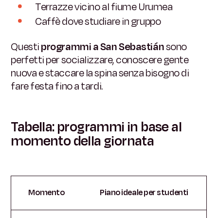
Terrazze vicino al fiume Urumea
Caffè dove studiare in gruppo
Questi
programmi a San Sebastián
sono
perfetti per socializzare, conoscere gente
nuova e staccare la spina senza bisogno di
fare festa fino a tardi.
Tabella: programmi in base al
momento della giornata
Momento
Piano ideale per studenti