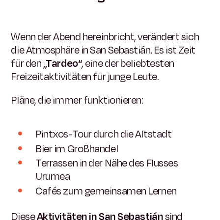
Wenn der Abend hereinbricht, verändert sich
die Atmosphäre in San Sebastián. Es ist Zeit
für den
„Tardeo“
, eine der beliebtesten
Freizeitaktivitäten für junge Leute.
Pläne, die immer funktionieren:
Pintxos-Tour durch die Altstadt
Bier im Großhandel
Terrassen in der Nähe des Flusses
Urumea
Cafés zum gemeinsamen Lernen
Diese
Aktivitäten in San Sebastián
sind