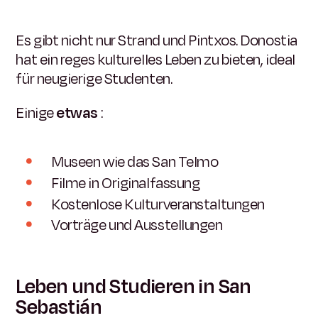
Es gibt nicht nur Strand und Pintxos. Donostia
hat ein reges kulturelles Leben zu bieten, ideal
für neugierige Studenten.
Einige
etwas
:
Museen wie das San Telmo
Filme in Originalfassung
Kostenlose Kulturveranstaltungen
Vorträge und Ausstellungen
Leben und Studieren in San
Sebastián