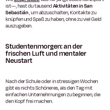
ist—, hast du tausend
Aktivitäten in San
Sebastián
, um abzuschalten, Kontakte zu
knüpfen und Spaß zu haben, ohne zu viel Geld
auszugeben.
Studentenmorgen: an der
frischen Luft und mentaler
Neustart
Nach der Schule oder in stressigen Wochen
gibt es nichts Schöneres, als den Tag mit
einfachen Unternehmungen zu beginnen, die
den Kopf frei machen.