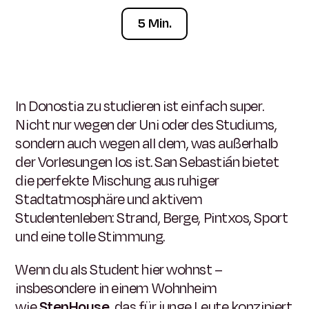
5 Min.
In Donostia zu studieren ist einfach super.
Nicht nur wegen der Uni oder des Studiums,
sondern auch wegen all dem, was außerhalb
der Vorlesungen los ist. San Sebastián bietet
die perfekte Mischung aus ruhiger
Stadtatmosphäre und aktivem
Studentenleben: Strand, Berge, Pintxos, Sport
und eine tolle Stimmung.
Wenn du als Student hier wohnst –
insbesondere in einem Wohnheim
wie
StepHouse
,
das für junge Leute konzipiert