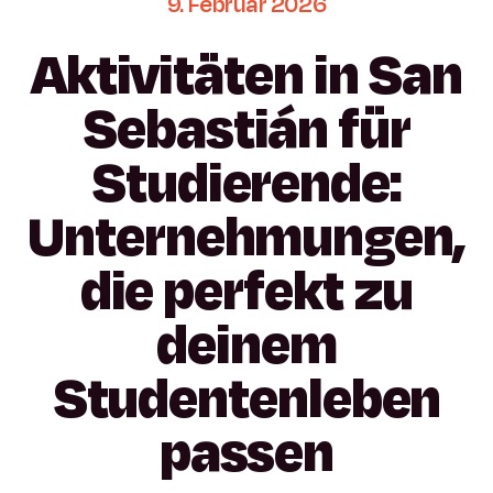
9.
Februar
2026
Aktivitäten
in
San
Sebastián
für
Studierende:
Unternehmungen,
die
perfekt
zu
deinem
Studentenleben
passen