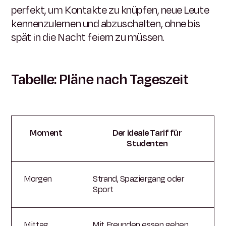
perfekt, um Kontakte zu knüpfen, neue Leute
kennenzulernen und abzuschalten, ohne bis
spät in die Nacht feiern zu müssen.
Tabelle: Pläne nach Tageszeit
Moment
Der ideale Tarif für
Studenten
Morgen
Strand, Spaziergang oder
Sport
Mittag
Mit Freunden essen gehen