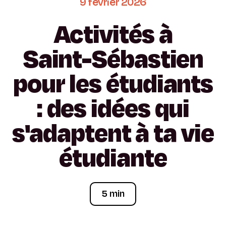
9
février
2026
Activités
à
Saint-Sébastien
pour
les
étudiants
:
des
idées
qui
s'adaptent
à
ta
vie
étudiante
5 min