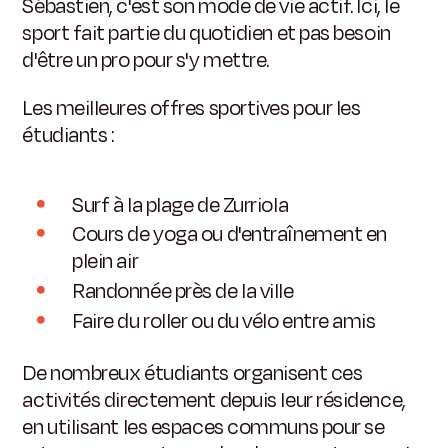
Sébastien, c'est son mode de vie actif. Ici, le
sport fait partie du quotidien et pas besoin
d'être un pro pour s'y mettre.
Les meilleures offres sportives pour les
étudiants :
Surf à la plage de Zurriola
Cours de yoga ou d'entraînement en
plein air
Randonnée près de la ville
Faire du roller ou du vélo entre amis
De nombreux étudiants organisent ces
activités directement depuis leur résidence,
en utilisant les espaces communs pour se