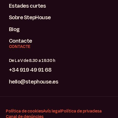
Estades curtes
Sobre StepHouse
Blog
Contacte
CONTACTE
De L a V de 8.30 a 19.30 h
+34 919 49 91 68
hello@stephouse.es
Política de cookies
Avís legal
Política de privadesa
Canal de denúncies