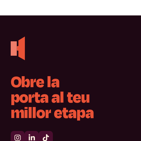
Obre
la
porta
al
teu
millor
etapa