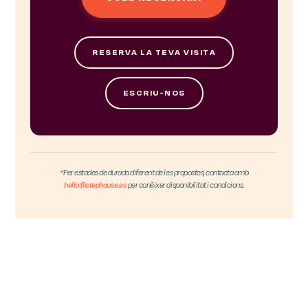
RESERVA LA TEVA VISITA
ESCRIU-NOS
*Per estades de durada diferent de les propostes, contacta amb
hello@stephouse.es
per conèixer disponibilitat i condicions.