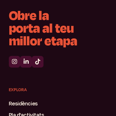
Obre
la
porta
al
teu
millor
etapa
EXPLORA
Residències
Pla d'activitats