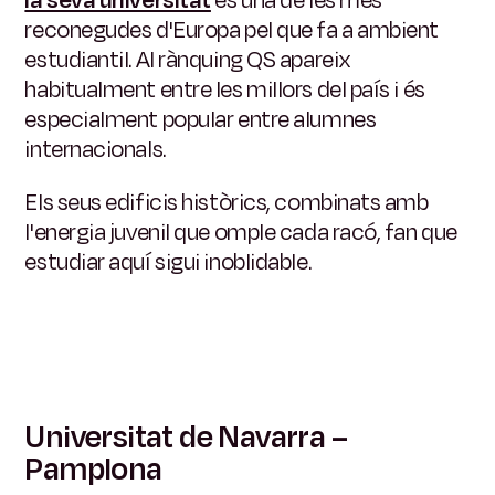
la seva universitat
és una de les més
reconegudes d'Europa pel que fa a ambient
estudiantil. Al rànquing QS apareix
habitualment entre les millors del país i és
especialment popular entre alumnes
internacionals.
Els seus edificis històrics, combinats amb
l'energia juvenil que omple cada racó, fan que
estudiar aquí sigui inoblidable.
Universitat de Navarra –
Pamplona