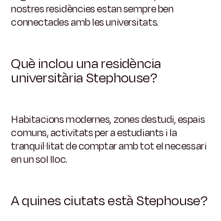
nostres residències estan sempre ben
connectades amb les universitats.
Què inclou una residència
universitària Stephouse?
Habitacions modernes, zones destudi, espais
comuns, activitats per a estudiants i la
tranquil·litat de comptar amb tot el necessari
en un sol lloc.
A quines ciutats està Stephouse?