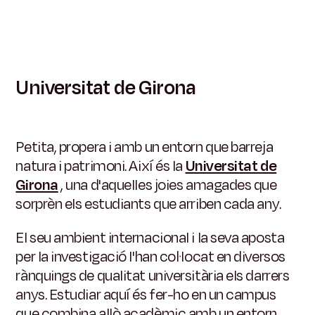
Universitat de Girona
Petita, propera i amb un entorn que barreja
natura i patrimoni. Així és la
Universitat de
Girona
, una d'aquelles joies amagades que
sorprèn els estudiants que arriben cada any.
El seu ambient internacional i la seva aposta
per la investigació l'han col·locat en diversos
rànquings de qualitat universitària els darrers
anys. Estudiar aquí és fer-ho en un campus
que combina allò acadèmic amb un entorn