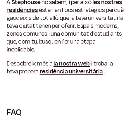
A
Stephouse
ho sabem, i per això
les nostres
residències
estan en llocs estratègics perquè
gaudeixis de tot allò que la teva universitat i la
teva ciutat tenen per oferir. Espais moderns,
zones comunes i una comunitat d'estudiants
que, com tu, busquen fer una etapa
inoblidable.
Descobreix més a
la nostra web
i troba la
teva propera
residència universitària
.
FAQ