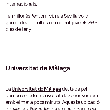
internacionals.
I el millor és l'entorn: viure a Sevilla vol dir
gaudir de sol, cultura i ambient jove els 365
dies de l'any.
Universitat de Màlaga
La
Universitat de Màlaga
destaca pel
campus modern, envoltat de zones verdes i
amb el mar a pocs minuts. Aquesta ubicació
converteix l'experiència en una cosa única: