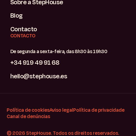
Sobre a StepHouse
Blog
Contacto
CONTACTO
De segunda a sexta-feira, das 8h30 às 19h30
+34 919 49 91 68
hello@stephouse.es
Política de cookies
Aviso legal
Política de privacidade
Canal de denúncias
© 2026 StepHouse. Todos os direitos reservados.