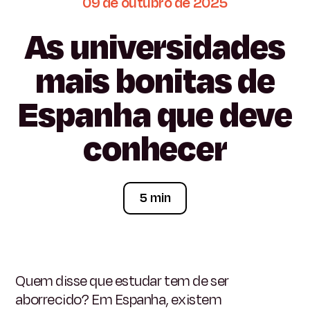
09
de
outubro
de
2025
As
universidades
mais
bonitas
de
Espanha
que
deve
conhecer
5 min
Quem disse que estudar tem de ser
aborrecido? Em Espanha, existem