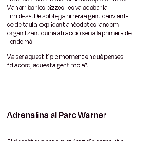
Van arribar les pizzes i es va acabar la
timidesa. De sobte, ja hi havia gent canviant-
se de taula, explicant anècdotes random i
organitzant quina atracció seria la primera de
l'endemà.
Va ser aquest típic moment en què penses:
“d'acord, aquesta gent mola”.
Adrenalina al Parc Warner