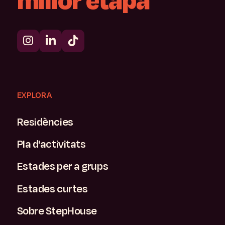
millor
etapa
EXPLORA
Residències
Pla d'activitats
Estades per a grups
Estades curtes
Sobre StepHouse