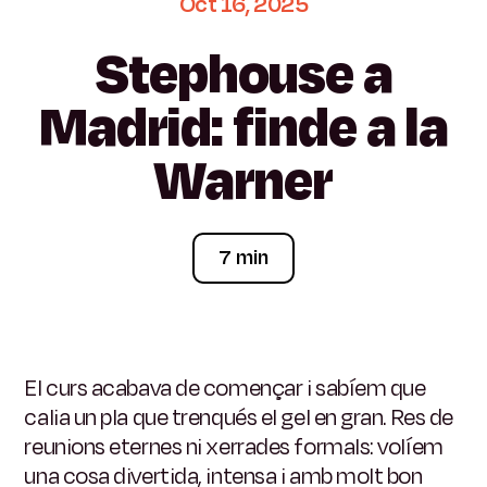
Oct
16,
2025
Stephouse
a
Madrid:
finde
a
la
Warner
7 min
El curs acabava de començar i sabíem que
calia un pla que trenqués el gel en gran. Res de
reunions eternes ni xerrades formals: volíem
una cosa divertida, intensa i amb molt bon