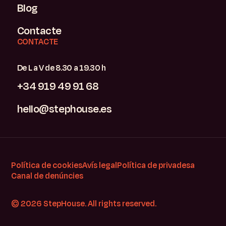
Blog
Contacte
CONTACTE
De L a V de 8.30 a 19.30 h
+34 919 49 91 68
hello@stephouse.es
Política de cookies
Avís legal
Política de privadesa
Canal de denúncies
© 2026 StepHouse. All rights reserved.