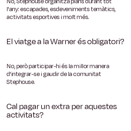
No, Stephouse organitza plans durant tot
l'any: escapades, esdeveniments temàtics,
activitats esportives i molt més.
El viatge a la Warner és obligatori?
No, però participar-hi és la millor manera
d'integrar-se i gaudir de la comunitat
Stephouse.
Cal pagar un extra per aquestes
activitats?