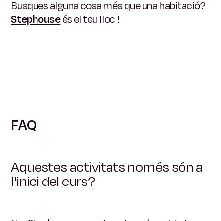
Busques alguna cosa més que una habitació?
Stephouse
és el teu lloc
!
FAQ
Aquestes activitats només són a
l'inici del curs?