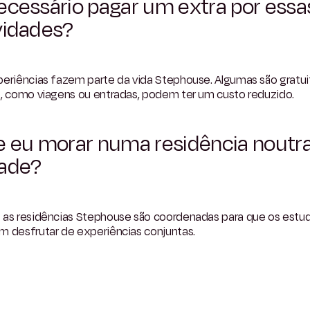
ecessário pagar um extra por essa
vidades?
periências fazem parte da vida Stephouse. Algumas são gratui
s, como viagens ou entradas, podem ter um custo reduzido.
e eu morar numa residência noutr
ade?
 as residências Stephouse são coordenadas para que os estu
m desfrutar de experiências conjuntas.