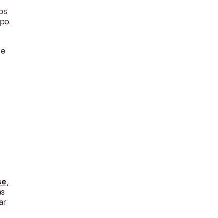
os
po.
de
se
,
as
ar