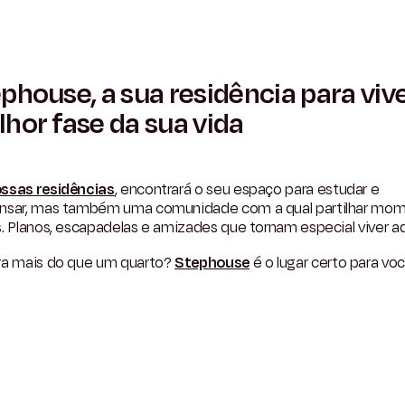
phouse, a sua residência para vive
hor fase da sua vida
ssas residências
, encontrará o seu espaço para estudar e
nsar, mas também uma comunidade com a qual partilhar mo
. Planos, escapadelas e amizades que tornam especial viver aq
ra mais do que um quarto?
Stephouse
é o lugar certo para voc