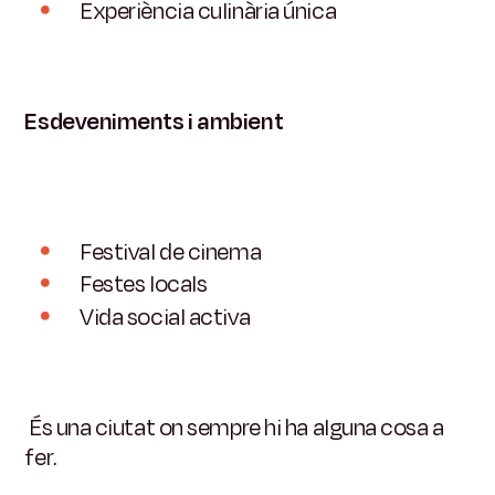
Experiència culinària única
Esdeveniments i ambient
Festival de cinema
Festes locals
Vida social activa
És una ciutat on sempre hi ha alguna cosa a
fer.