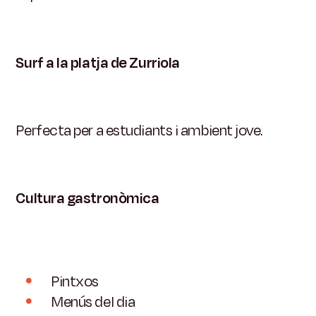
Surf a la platja de Zurriola
Perfecta per a estudiants i ambient jove.
Cultura gastronòmica
Pintxos
Menús del dia