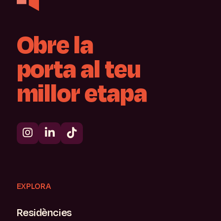
Obre
la
porta
al
teu
millor
etapa
EXPLORA
Residències