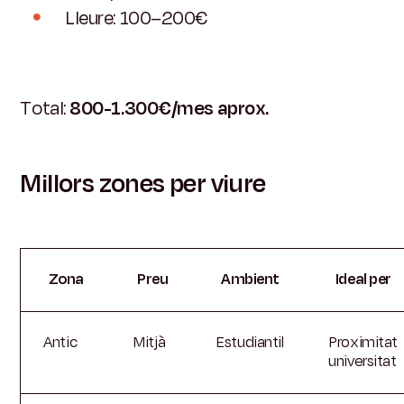
Lleure: 100–200€
Total:
800-1.300€/mes aprox.
Millors zones per viure
Zona
Preu
Ambient
Ideal per
Antic
Mitjà
Estudiantil
Proximitat
universitat