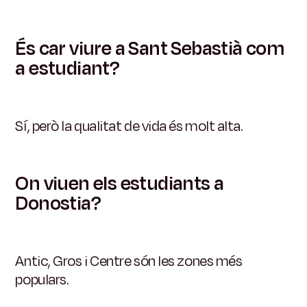
És car viure a Sant Sebastià com
a estudiant?
Sí, però la qualitat de vida és molt alta.
On viuen els estudiants a
Donostia?
Antic, Gros i Centre són les zones més
populars.