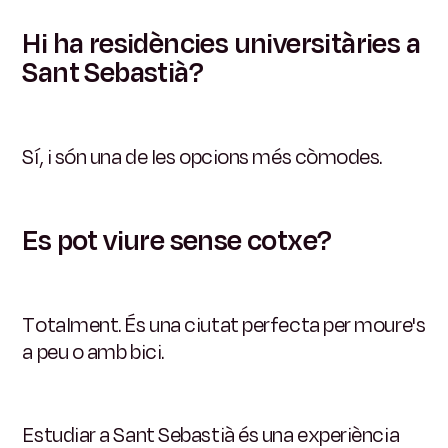
Hi ha residències universitàries a
Sant Sebastià?
Sí, i són una de les opcions més còmodes.
Es pot viure sense cotxe?
Totalment. És una ciutat perfecta per moure's
a peu o amb bici.
Estudiar a Sant Sebastià és una experiència