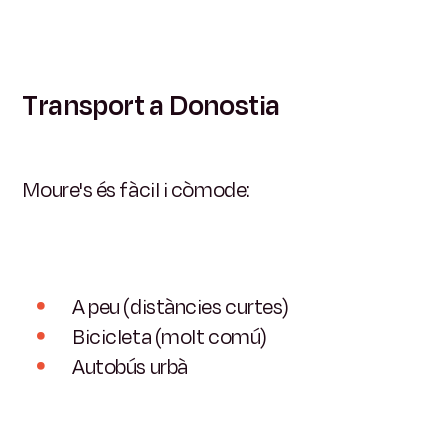
Transport a Donostia
Moure's és fàcil i còmode:
A peu (distàncies curtes)
Bicicleta (molt comú)
Autobús urbà