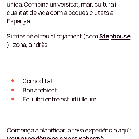
única.
Combina universitat, mar, cultura i
qualitat de vida com a poques ciutats a
Espanya.
Si tries bé el teu allotjament (com
Stephouse
) i zona, tindràs:
Comoditat
Bon ambient
Equilibri entre estudi i lleure
Comença a planificar la teva experiència aquí:
Veure residències a Sant Sebastià