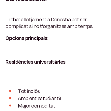
Trobar allotjament a Donostia pot ser
complicat si no t'organitzes amb temps.
Opcions principals:
Residències universitàries
Tot inclòs
Ambient estudiantil
Major comoditat