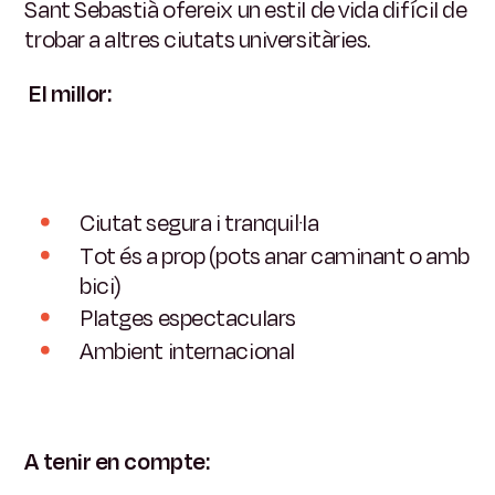
Sant Sebastià ofereix un estil de vida difícil de
trobar a altres ciutats universitàries.
El millor:
Ciutat segura i tranquil·la
Tot és a prop (pots anar caminant o amb
bici)
Platges espectaculars
Ambient internacional
A tenir en compte: