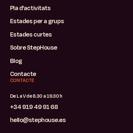
Pla d'activitats
Estades per a grups
Estades curtes
Sobre StepHouse
Blog
Contacte
CONTACTE
De L a V de 8.30 a 19.30 h
+34 919 49 91 68
hello@stephouse.es