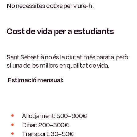
No necessites cotxe per viure-hi.
Cost de vida per a estudiants
Sant Sebastià no és la ciutat més barata, però
sí una de les millors en qualitat de vida.
Estimació mensual:
Allotjament: 500–900€
Dinar: 200–300€
Transport: 30–50€