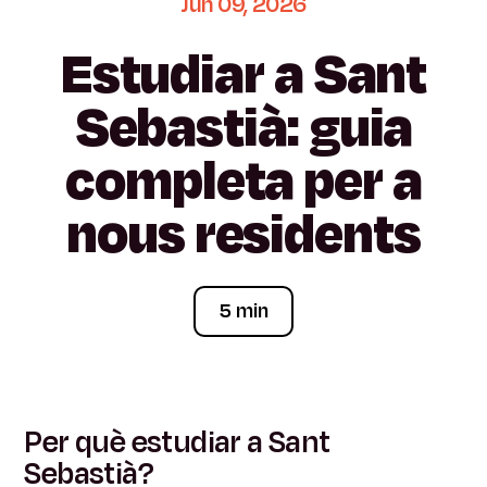
Jun
09,
2026
Estudiar
a
Sant
Sebastià:
guia
completa
per
a
nous
residents
5 min
Per què estudiar a Sant
Sebastià?