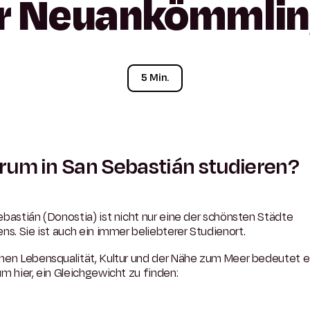
r
Neuankömmlin
5 Min.
um in San Sebastián studieren?
bastián (Donostia) ist nicht nur eine der schönsten Städte
ens.
Sie ist auch ein immer beliebterer Studienort.
hen Lebensqualität, Kultur und der Nähe zum Meer bedeutet e
m hier, ein Gleichgewicht zu finden: