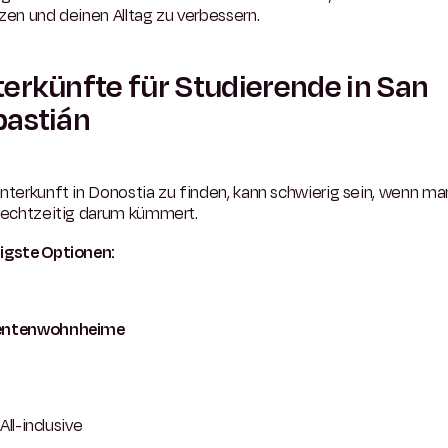
zen und deinen Alltag zu verbessern.
erkünfte für Studierende in San
bastián
nterkunft in Donostia zu finden, kann schwierig sein, wenn ma
 rechtzeitig darum kümmert.
igste Optionen:
entenwohnheime
All-inclusive