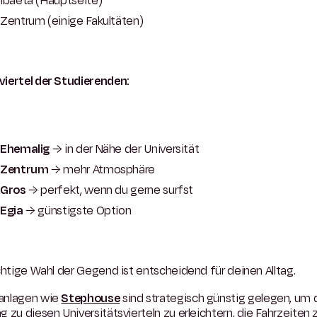
Ibaeta (Hauptseite)
Zentrum (einige Fakultäten)
iertel der Studierenden:
Ehemalig
→ in der Nähe der Universität
Zentrum
→ mehr Atmosphäre
Gros
→ perfekt, wenn du gerne surfst
Egia
→ günstigste Option
chtige Wahl der Gegend ist entscheidend für deinen Alltag.
nlagen wie
Stephouse
sind strategisch günstig gelegen, um 
 zu diesen Universitätsvierteln zu erleichtern, die Fahrzeiten 