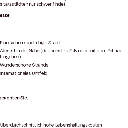
sitätsstädten nur schwer findet.
este:
Eine sichere und ruhige Stadt
Alles ist in der Nähe (du kannst zu Fuß oder mit dem Fahrrad
hingehen)
Wunderschöne Strände
Internationales Umfeld
 beachten Sie:
Überdurchschnittlich hohe Lebenshaltungskosten