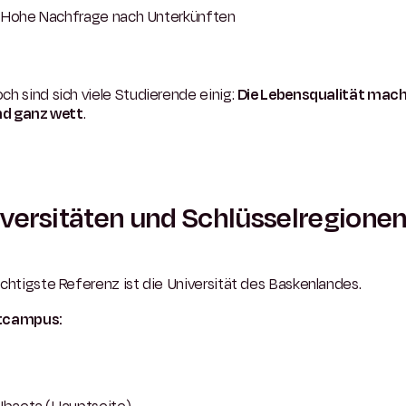
Hohe Nachfrage nach Unterkünften
h sind sich viele Studierende einig:
Die Lebensqualität mach
und ganz wett
.
versitäten und Schlüsselregione
chtigste Referenz ist die Universität des Baskenlandes.
tcampus: