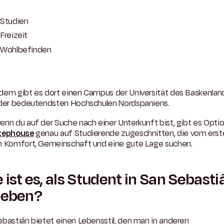
Studien
Freizeit
Wohlbefinden
dem gibt es dort einen Campus der Universität des Baskenlan
 der bedeutendsten Hochschulen Nordspaniens.
nn du auf der Suche nach einer Unterkunft bist, gibt es Opti
tephouse
genau auf Studierende zugeschnitten, die vom erst
n Komfort, Gemeinschaft und eine gute Lage suchen.
 ist es, als Student in San Sebasti
leben?
bastián bietet einen Lebensstil, den man in anderen