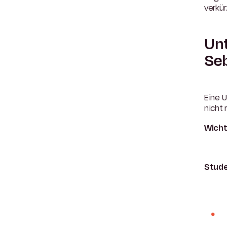
verkür
Unt
Se
Eine U
nicht
Wicht
Stud