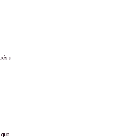
ccés a
que