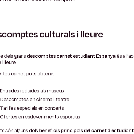
comptes culturals i lleure
re dels grans
descomptes carnet estudiant Espanya
és a l'a
 i lleure.
 teu carnet pots obtenir:
Entrades reduïdes als museus
Descomptes en cinema i teatre
Tarifes especials en concerts
Ofertes en esdeveniments esportius
ts són alguns dels
beneficis principals del carnet d'estudiant