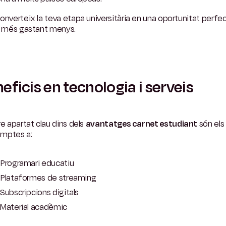
onverteix la teva etapa universitària en una oportunitat perfe
ar més gastant menys.
eficis en tecnologia i serveis
re apartat clau dins dels
avantatges carnet estudiant
són els
mptes a:
Programari educatiu
Plataformes de streaming
Subscripcions digitals
Material acadèmic