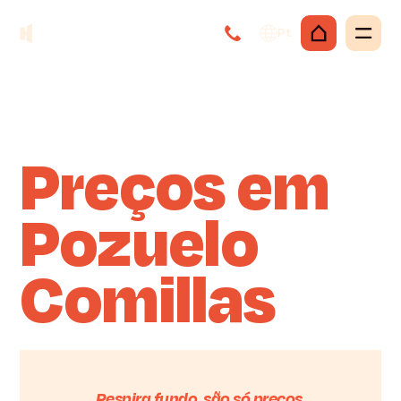
Pt
Preços em
Pozuelo
Comillas
Respira fundo, são só preços.