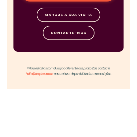
MARQUE A SUA VISITA
CONTACTE-NOS
*Para estadias com duração diferente das propostas, contacte
hello@stephouse.es
para saber a disponibilidade e as condições.