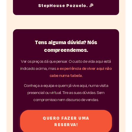
StepHouse Pozuelo. 🎉
Tens alguma dúvida? Nós
compreendemos.
Ver os preços dá que pensar. O custo de vida aqui está
indicado acima, mas
a experiência de viver aqui não
cabe numa tabela.
Conheça a equipa e quem já vive aqui, numa visita
presencial ou virtual. Tire as suas dúvidas. Sem
compromisso nem discurso de vendas.
QUERO FAZER UMA
RESERVA!