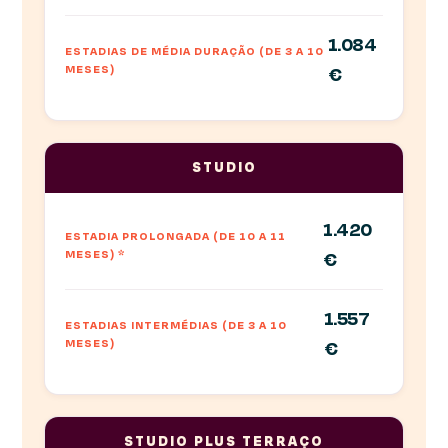
1.084
ESTADIAS DE MÉDIA DURAÇÃO (DE 3 A 10
MESES)
€
STUDIO
1.420
ESTADIA PROLONGADA (DE 10 A 11
MESES)
*
€
1.557
ESTADIAS INTERMÉDIAS (DE 3 A 10
MESES)
€
STUDIO PLUS TERRAÇO