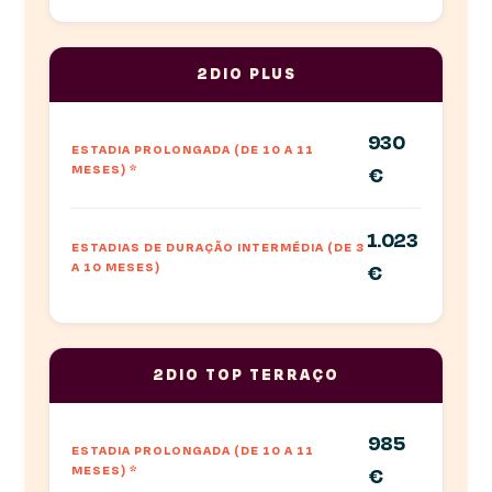
2DIO PLUS
930
ESTADIA PROLONGADA (DE 10 A 11
MESES)
*
€
1.023
ESTADIAS DE DURAÇÃO INTERMÉDIA (DE 3
A 10 MESES)
€
2DIO TOP TERRAÇO
985
ESTADIA PROLONGADA (DE 10 A 11
MESES)
*
€