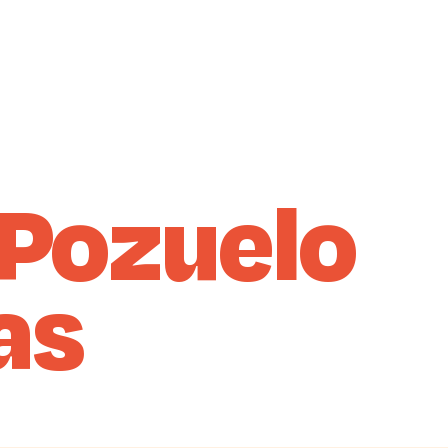
 Pozuelo
as