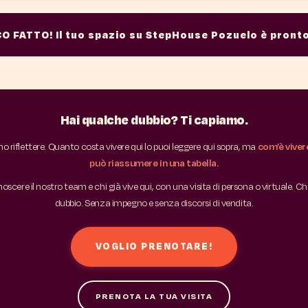
O FATTO! Il tuo spazio su StepHouse Pozuelo è pronto
Hai qualche dubbio? Ti capiamo.
nno riflettere. Quanto costa vivere qui lo puoi leggere qui sopra, ma
com’è vivere
può riassumere in una tabella.
oscere il nostro team e chi già vive qui, con una visita di persona o virtuale. Ch
dubbio. Senza impegno e senza discorsi di vendita.
VOGLIO PRENOTARE!
PRENOTA LA TUA VISITA