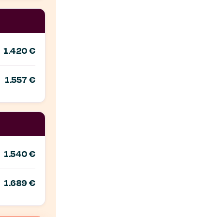
1.420 €
1.557 €
1.540 €
1.689 €