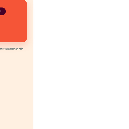
I
ensili in base alla