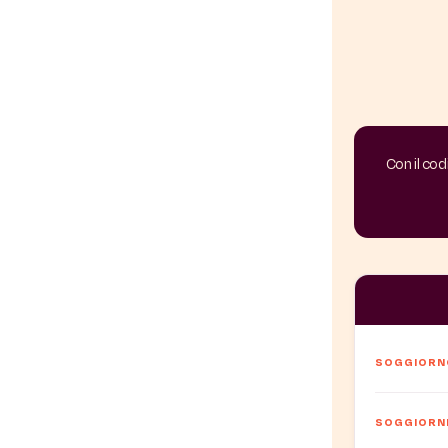
Con il co
SOGGIORNO
SOGGIORNI 