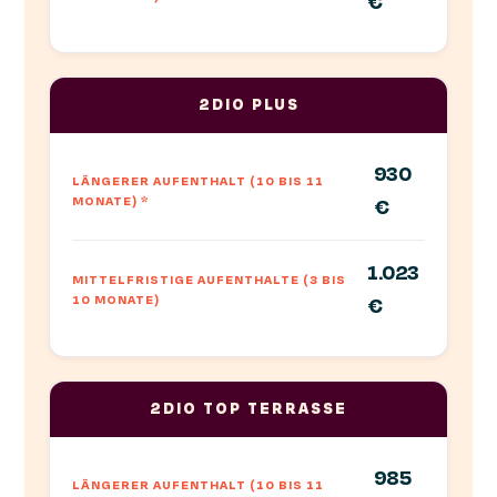
€
2DIO PLUS
930
LÄNGERER AUFENTHALT (10 BIS 11
MONATE)
*
€
1.023
MITTELFRISTIGE AUFENTHALTE (3 BIS
10 MONATE)
€
2DIO TOP TERRASSE
985
LÄNGERER AUFENTHALT (10 BIS 11