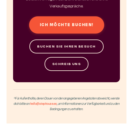
Verkaufsgespräche.
ICH MÖCHTE BUCHEN!
BUCHEN SIE IHREN BESUCH
SCHREIB UNS
*Für Aufenthalte, deren Dauer von den angegebenen Angeboten abweicht, wende
dich bitte an
hello@stephouse.es
, um Informationen zur Verfügbarkeit und zu den
Bedingungen zu erhalten.