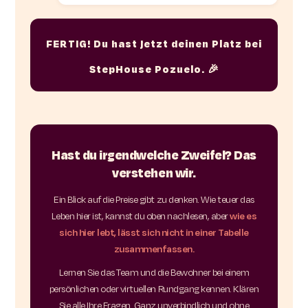
FERTIG! Du hast jetzt deinen Platz bei
StepHouse Pozuelo. 🎉
Hast du irgendwelche Zweifel? Das
verstehen wir.
Ein Blick auf die Preise gibt zu denken. Wie teuer das
Leben hier ist, kannst du oben nachlesen, aber
wie es
sich hier lebt, lässt sich nicht in einer Tabelle
zusammenfassen.
Lernen Sie das Team und die Bewohner bei einem
persönlichen oder virtuellen Rundgang kennen. Klären
Sie alle Ihre Fragen. Ganz unverbindlich und ohne