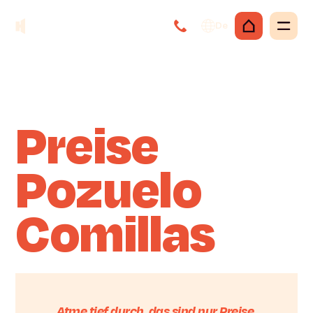
De
Preise
Pozuelo
Comillas
Atme tief durch, das sind nur Preise.