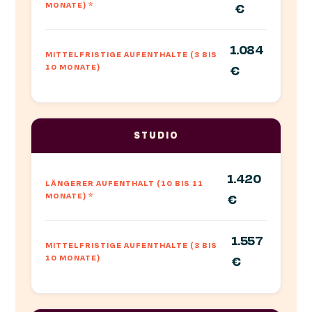
MONATE)
*
€
1.084
MITTELFRISTIGE AUFENTHALTE (3 BIS
10 MONATE)
€
STUDIO
1.420
LÄNGERER AUFENTHALT (10 BIS 11
MONATE)
*
€
1.557
MITTELFRISTIGE AUFENTHALTE (3 BIS
10 MONATE)
€