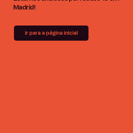
Madrid!
Ir para a página inicial