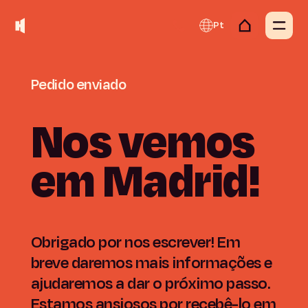
Pt
Pedido
enviado
Nos
vemos
em
Madrid!
Obrigado por nos escrever! Em
breve daremos mais informações e
ajudaremos a dar o próximo passo.
Estamos ansiosos por recebê-lo em