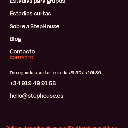
Estadias para grupos
Estadias curtas
Sobre a StepHouse
Blog
Contacto
CONTACTO
De segunda a sexta-feira, das 8h30 às 19h30
+34 919 49 91 68
hello@stephouse.es
Política de cookies
Aviso legal
Política de privacidade