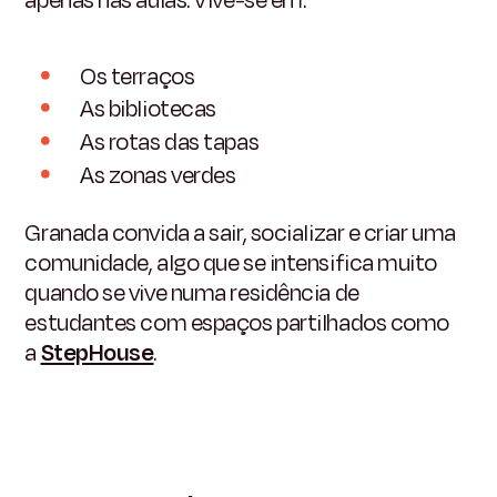
Os terraços
As bibliotecas
As rotas das tapas
As zonas verdes
Granada convida a sair, socializar e criar uma
comunidade, algo que se intensifica muito
quando se vive numa residência de
estudantes com espaços partilhados como
a
StepHouse
.