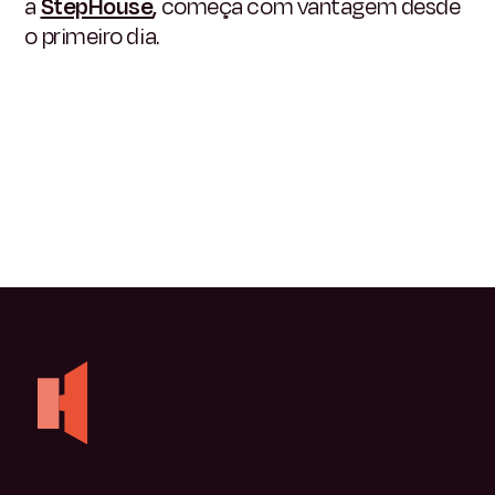
a
StepHouse
,
começa com vantagem desde
o primeiro dia.