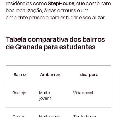
residências como
StepHouse
, que combinam
boa localização, áreas comuns e um
ambiente pensado para estudar e socializar.
Tabela comparativa dos bairros
de Granada para estudantes
Bairro
Ambiente
Ideal para
Realejo
Muito
Vida social
jovem
Centro
Muito ativo
Ter tudo por