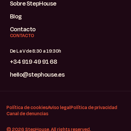
Sobre StepHouse
Blog
Contacto
CONTACTO
De L a V de 8:30 a 19:30h
+34 919 49 91 68
hello@stephouse.es
Política de cookies
Aviso legal
Política de privacidad
Canal de denuncias
© 2026 StepHouse. All rights reserved.