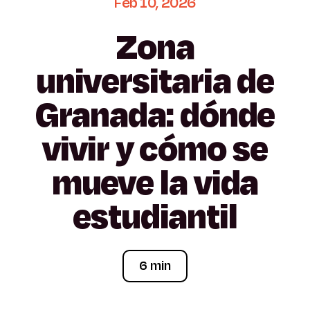
Feb
10,
2026
Zona
universitaria
de
Granada:
dónde
vivir
y
cómo
se
mueve
la
vida
estudiantil
6 min