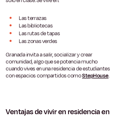
solo en clase. Se vive en:
Las terrazas
Las bibliotecas
Las rutas de tapas
Las zonas verdes
Granada invita a salir, socializar y crear
comunidad, algo que se potencia mucho
cuando vives en una residencia de estudiantes
con espacios compartidos como
StepHouse
.
Ventajas de vivir en residencia en