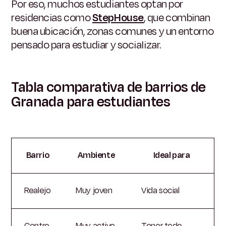
Por eso, muchos estudiantes optan por
residencias como
StepHouse
, que combinan
buena ubicación, zonas comunes y un entorno
pensado para estudiar y socializar.
Tabla comparativa de barrios de
Granada para estudiantes
Barrio
Ambiente
Ideal para
Realejo
Muy joven
Vida social
Centro
Muy activo
Tener todo