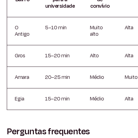
universidade
convívio
O
5–10 min
Muito
Alta
Antigo
alto
Gros
15–20 min
Alto
Alta
Amara
20–25 min
Médio
Muito 
Egia
15–20 min
Médio
Alta
Perguntas frequentes