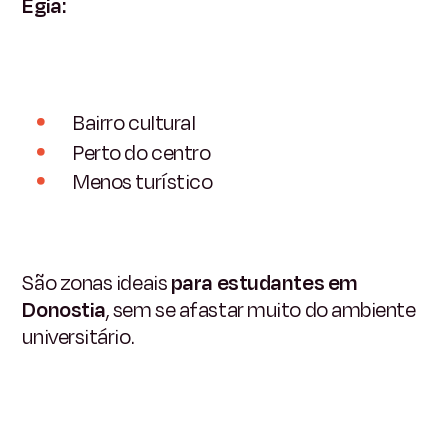
Egia:
Bairro cultural
Perto do centro
Menos turístico
São zonas ideais
para estudantes em
Donostia
, sem se afastar muito do ambiente
universitário.