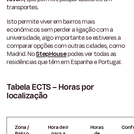
transportes.
Isto permite viver em bairros mais
económicos sem perder a ligação com a
universidade, algo importante se estiveres a
comparar opções com outras cidades, como
Madrid. No
StepHouse
podes ver todas as
residências que têm em Espanha e Portugal.
Tabela ECTS – Horas por
localização
Zona /
Hora de ir
Horas
Conf
Bairro
para a
de