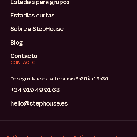
Estadias para grupos
Estadias curtas
Sobre a StepHouse
Blog
Contacto
CONTACTO
De segunda a sexta-feira, das 8h30 às 19h30
+34 919 49 91 68
hello@stephouse.es