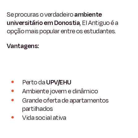
Se procuras o verdadeiro
ambiente
universitário em Donostia
, El Antiguo é a
opção mais popular entre os estudantes.
Vantagens:
Perto da
UPV/EHU
Ambiente jovem e dinâmico
Grande oferta de apartamentos
partilhados
Vida social ativa