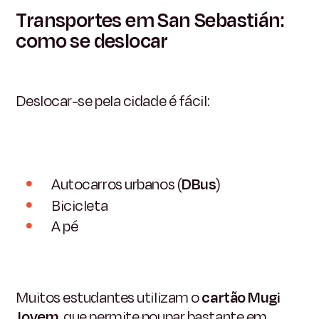
Transportes em San Sebastián:
como se deslocar
Deslocar-se pela cidade é fácil:
Autocarros urbanos (
DBus
)
Bicicleta
A pé
Muitos estudantes utilizam o
cartão Mugi
Jovem
, que permite poupar bastante em