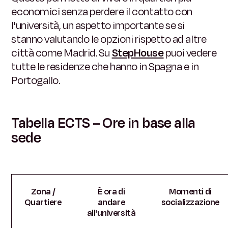
economici senza perdere il contatto con
l'università, un aspetto importante se si
stanno valutando le opzioni rispetto ad altre
città come Madrid. Su
StepHouse
puoi vedere
tutte le residenze che hanno in Spagna e in
Portogallo.
Tabella ECTS – Ore in base alla
sede
Zona /
È ora di
Momenti di
Quartiere
andare
socializzazione
all'università