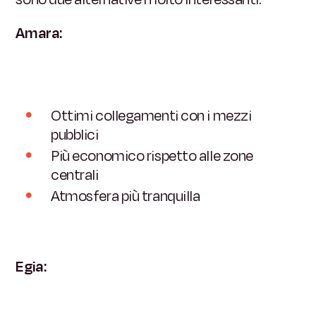
Amara:
Ottimi collegamenti con i mezzi
pubblici
Più economico rispetto alle zone
centrali
Atmosfera più tranquilla
Egia: