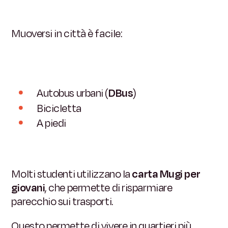
Muoversi in città è facile:
Autobus urbani (
DBus
)
Bicicletta
A piedi
Molti studenti utilizzano la
carta Mugi per
giovani
, che permette di risparmiare
parecchio sui trasporti.
Questo permette di vivere in quartieri più