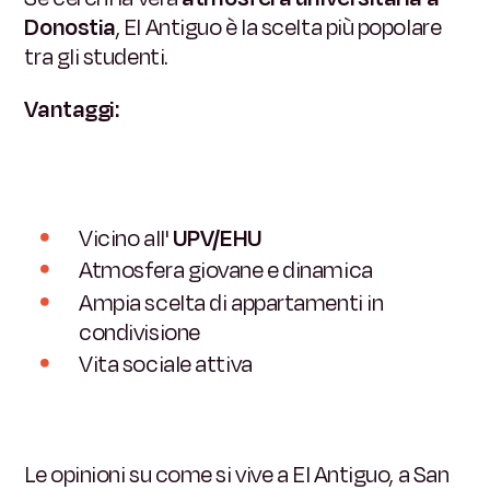
Donostia
, El Antiguo è la scelta più popolare
tra gli studenti.
Vantaggi:
Vicino all'
UPV/EHU
Atmosfera giovane e dinamica
Ampia scelta di appartamenti in
condivisione
Vita sociale attiva
Le opinioni su come si vive a El Antiguo, a San