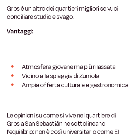
Gros è un altro dei quartieri migliori se vuoi
conciliare studio e svago.
Vantaggi:
Atmosfera giovane ma più rilassata
Vicino alla spiaggia di Zurriola
Ampia offerta culturale e gastronomica
Le opinioni su come si vive nel quartiere di
Gros a San Sebastián ne sottolineano
l'equilibrio: non è così universitario come El