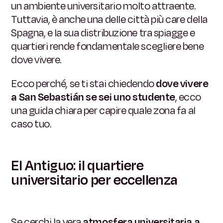
un ambiente universitario molto attraente.
Tuttavia, è anche una delle città più care della
Spagna, e la sua distribuzione tra spiagge e
quartieri rende fondamentale scegliere bene
dove vivere.
Ecco perché, se ti stai chiedendo
dove vivere
a San Sebastián se sei uno studente
, ecco
una guida chiara per capire quale zona fa al
caso tuo.
El Antiguo: il quartiere
universitario per eccellenza
Se cerchi la vera
atmosfera universitaria a