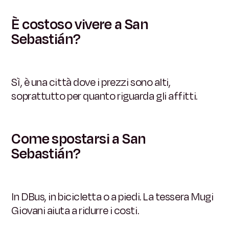
È costoso vivere a San
Sebastián?
Sì, è una città dove i prezzi sono alti,
soprattutto per quanto riguarda gli affitti.
Come spostarsi a San
Sebastián?
In DBus, in bicicletta o a piedi. La tessera Mugi
Giovani aiuta a ridurre i costi.