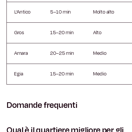
L'Antico
5–10 min
Molto alto
Gros
15–20 min
Alto
Amara
20–25 min
Medio
Egia
15–20 min
Medio
Domande frequenti
Qual è il quartiere migliore per gli