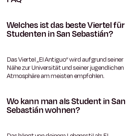
Welches ist das beste Viertel für
Studenten in San Sebastián?
Das Viertel „El Antiguo“ wird aufgrund seiner
Nähe zur Universität und seiner jugendlichen
Atmosphäre am meisten empfohlen.
Wo kann man als Student in San
Sebastián wohnen?
Das hängt von deinem Lebensstil ab: El