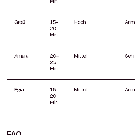
Min.
Groß
15–
Hoch
Anm
20
Min.
Amara
20–
Mittel
Sehr
25
Min.
Egia
15–
Mittel
Anm
20
Min.
FAQ