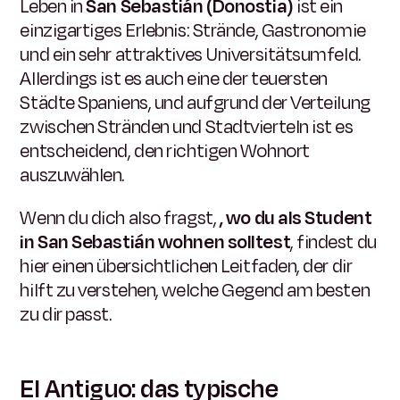
Leben in
San Sebastián (Donostia)
ist ein
einzigartiges Erlebnis: Strände, Gastronomie
und ein sehr attraktives Universitätsumfeld.
Allerdings ist es auch eine der teuersten
Städte Spaniens, und aufgrund der Verteilung
zwischen Stränden und Stadtvierteln ist es
entscheidend, den richtigen Wohnort
auszuwählen.
Wenn du dich also fragst,
, wo du als Student
in San Sebastián wohnen solltest
, findest du
hier einen übersichtlichen Leitfaden, der dir
hilft zu verstehen, welche Gegend am besten
zu dir passt.
El Antiguo: das typische