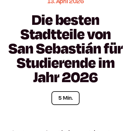
13.
April
2026
Die
besten
Stadtteile
von
San
Sebastián
für
Studierende
im
Jahr
2026
5 Min.