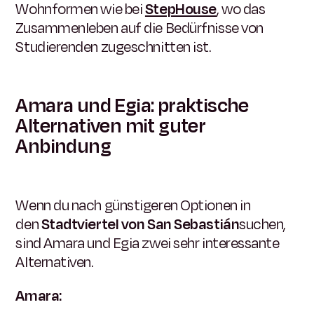
Wohnformen wie bei
StepHouse
, wo das
Zusammenleben auf die Bedürfnisse von
Studierenden zugeschnitten ist.
Amara und Egia: praktische
Alternativen mit guter
Anbindung
Wenn du nach günstigeren Optionen in
den
Stadtviertel von San Sebastián
suchen,
sind Amara und Egia zwei sehr interessante
Alternativen.
Amara: