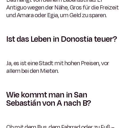
Antiguo wegen der Nähe, Gros für die Freizeit
und Amara oder Egia, um Geld zu sparen.
Ist das Leben in Donostia teuer?
Ja, es ist eine Stadt mit hohen Preisen, vor
allem bei den Mieten.
Wie kommt man in San
Sebastián von A nach B?
Ob mit dem Bus, dem Fahrrad oder zu Fuß –