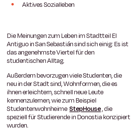
Aktives Sozialleben
Die Meinungen zum Leben im Stadtteil El
Antiguo in San Sebastián sind sich einig: Es ist
das angenehmste Viertel für den
studentischen Alltag.
Außerdem bevorzugen viele Studenten, die
neu in der Stadt sind, Wohnformen, die es
ihnen erleichtern, schnell neue Leute
kennenzulernen, wie zum Beispiel
Studentenwohnheime
StepHouse
, die
speziell für Studierende in Donostia konzipiert
wurden.