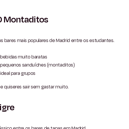
0 Montaditos
s bares mais populares de Madrid entre os estudantes.
bebidas muito baratas
pequenos sanduíches (montaditos)
ideal para grupos
se quiseres sair sem gastar muito.
igre
ássico entre os bares de tapas em Madrid.