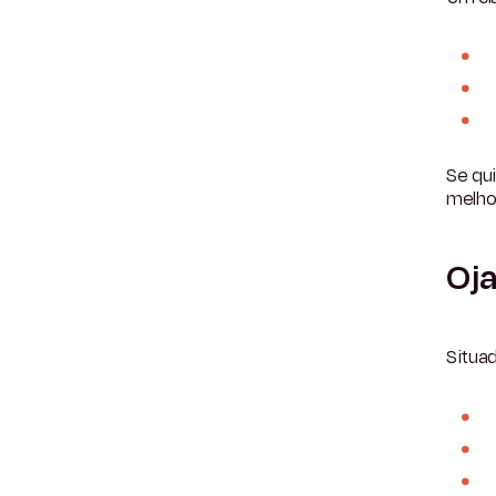
Se qui
melho
Oja
Situa