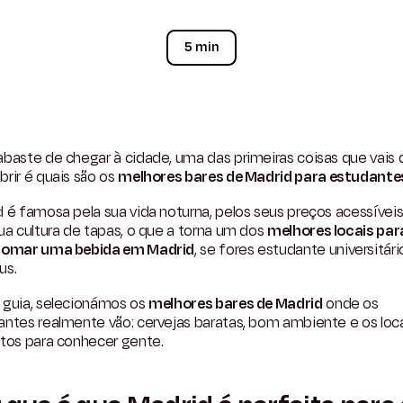
5 min
baste de chegar à cidade, uma das primeiras coisas que vais 
rir é quais são os
melhores bares de Madrid para estudante
 é famosa pela sua vida noturna, pelos seus preços acessíveis
ua cultura de tapas, o que a torna um dos
melhores locais para
tomar uma bebida em Madrid
, se fores estudante universitári
us.
 guia, selecionámos os
melhores bares de Madrid
onde os
antes realmente vão: cervejas baratas, bom ambiente e os loc
itos para conhecer gente.