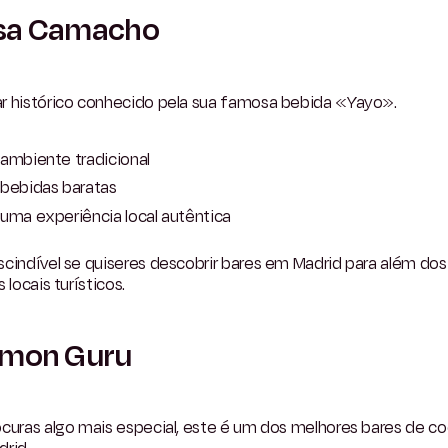
sa Camacho
r histórico conhecido pela sua famosa bebida «Yayo».
ambiente tradicional
bebidas baratas
uma experiência local autêntica
cindível se quiseres descobrir bares em Madrid para além dos
s locais turísticos.
lmon Guru
curas algo mais especial, este é um dos melhores bares de coc