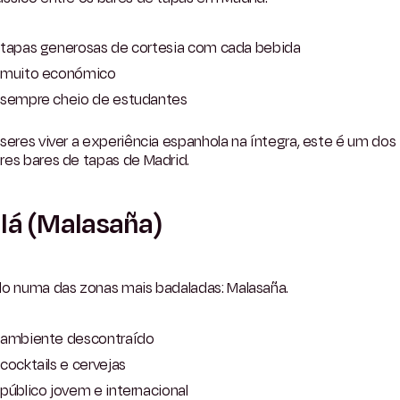
tapas generosas de cortesia com cada bebida
muito económico
sempre cheio de estudantes
seres viver a experiência espanhola na íntegra, este é um dos
res bares de tapas de Madrid.
lá (Malasaña)
do numa das zonas mais badaladas: Malasaña.
ambiente descontraído
cocktails e cervejas
público jovem e internacional