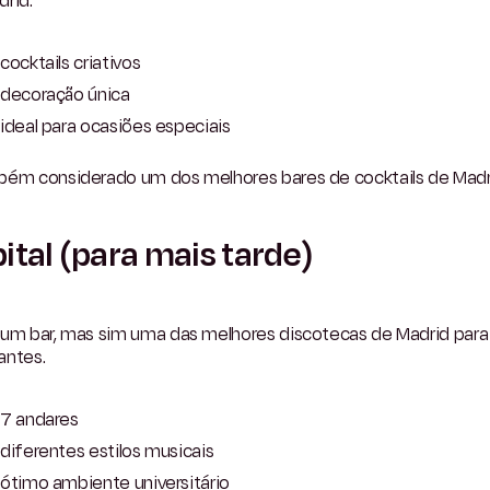
rid.
cocktails criativos
decoração única
ideal para ocasiões especiais
bém considerado um dos melhores bares de cocktails de Madr
ital (para mais tarde)
 um bar, mas sim uma das melhores discotecas de Madrid para
antes.
7 andares
diferentes estilos musicais
ótimo ambiente universitário