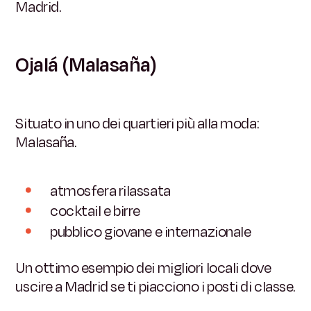
Madrid.
Ojalá (Malasaña)
Situato in uno dei quartieri più alla moda:
Malasaña.
atmosfera rilassata
cocktail e birre
pubblico giovane e internazionale
Un ottimo esempio dei migliori locali dove
uscire a Madrid se ti piacciono i posti di classe.