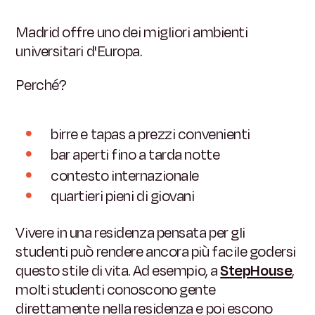
Madrid offre uno dei migliori ambienti
universitari d'Europa.
Perché?
birre e tapas a prezzi convenienti
bar aperti fino a tarda notte
contesto internazionale
quartieri pieni di giovani
Vivere in una residenza pensata per gli
studenti può rendere ancora più facile godersi
questo stile di vita. Ad esempio, a
StepHouse
,
molti studenti conoscono gente
direttamente nella residenza e poi escono