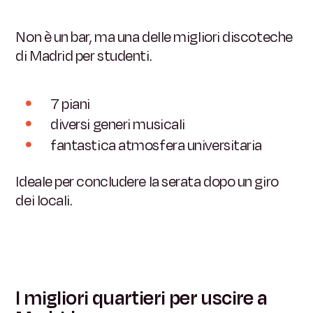
Non è un bar, ma una delle migliori discoteche
di Madrid per studenti.
7 piani
diversi generi musicali
fantastica atmosfera universitaria
Ideale per concludere la serata dopo un giro
dei locali.
I migliori quartieri per uscire a