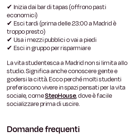
✔ Inizia dai bar di tapas (offrono pasti
economici)
✔ Esci tardi (prima delle 23:00 a Madrid è
troppo presto)
✔ Usa i mezzi pubblici o vai a piedi
✔ Esci in gruppo per risparmiare
La vita studentesca a Madrid non si limita allo
studio. Significa anche conoscere gente e
godersi la città. Ecco perché molti studenti
preferiscono vivere in spazi pensati per la vita
sociale, come
StepHouse
, dove è facile
socializzare prima di uscire.
Domande frequenti