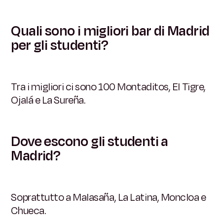
Quali sono i migliori bar di Madrid
per gli studenti?
Tra i migliori ci sono 100 Montaditos, El Tigre,
Ojalá e La Sureña.
Dove escono gli studenti a
Madrid?
Soprattutto a Malasaña, La Latina, Moncloa e
Chueca.