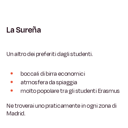
La Sureña
Un altro dei preferiti dagli studenti.
boccali di birra economici
atmosfera da spiaggia
molto popolare tra gli studenti Erasmus
Ne troverai uno praticamente in ogni zona di
Madrid.