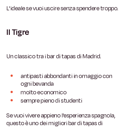
L'ideale se vuoi uscire senza spendere troppo.
Il Tigre
Un classico tra i bar di tapas di Madrid.
antipasti abbondanti in omaggio con
ogni bevanda
molto economico
sempre pieno di studenti
Se vuoi vivere appieno l'esperienza spagnola,
questo è uno dei migliori bar di tapas di