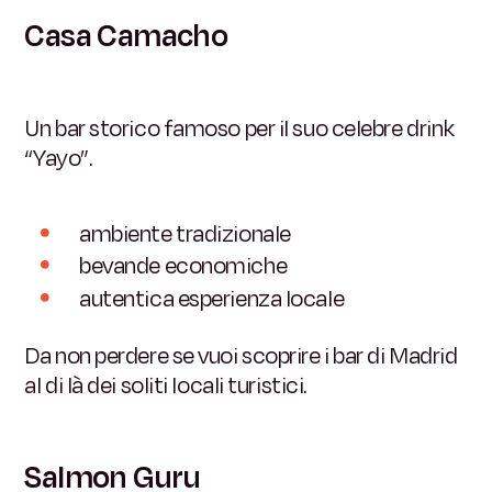
Casa Camacho
Un bar storico famoso per il suo celebre drink
“Yayo”.
ambiente tradizionale
bevande economiche
autentica esperienza locale
Da non perdere se vuoi scoprire i bar di Madrid
al di là dei soliti locali turistici.
Salmon Guru