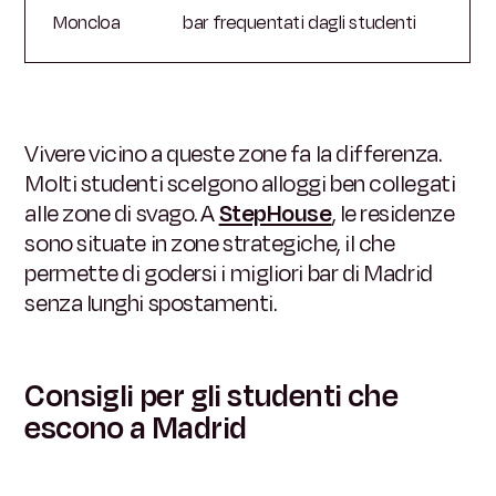
Moncloa
bar frequentati dagli studenti
Vivere vicino a queste zone fa la differenza.
Molti studenti scelgono alloggi ben collegati
alle zone di svago. A
StepHouse
, le residenze
sono situate in zone strategiche, il che
permette di godersi i migliori bar di Madrid
senza lunghi spostamenti.
Consigli per gli studenti che
escono a Madrid