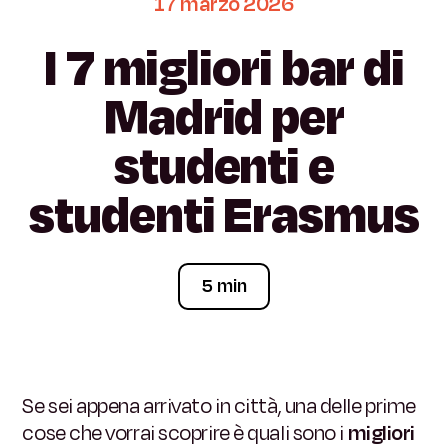
17
marzo
2026
I
7
migliori
bar
di
Madrid
per
studenti
e
studenti
Erasmus
5 min
Se sei appena arrivato in città, una delle prime
cose che vorrai scoprire è quali sono i
migliori