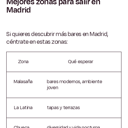
Mejores zonas para salir en
Madrid
Si quieres descubrir más bares en Madrid,
céntrate en estas zonas:
Zona
Qué esperar
Malasaña
bares modernos, ambiente
joven
La Latina
tapas y terrazas
Chueca
diversidad y vida nocturna