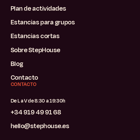
Plan de actividades
Estancias para grupos
Estancias cortas
Sobre StepHouse
Blog
Contacto
CONTACTO
De L a V de 8:30 a 19:30h
+34 919 49 91 68
hello@stephouse.es