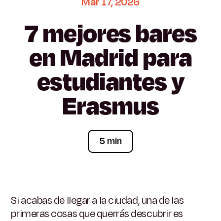
Mar
17,
2026
7
mejores
bares
en
Madrid
para
estudiantes
y
Erasmus
5 min
Si acabas de llegar a la ciudad, una de las
primeras cosas que querrás descubrir es