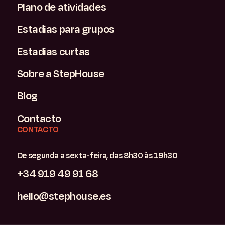
Plano de atividades
Estadias para grupos
Estadias curtas
Sobre a StepHouse
Blog
Contacto
CONTACTO
De segunda a sexta-feira, das 8h30 às 19h30
+34 919 49 91 68
hello@stephouse.es