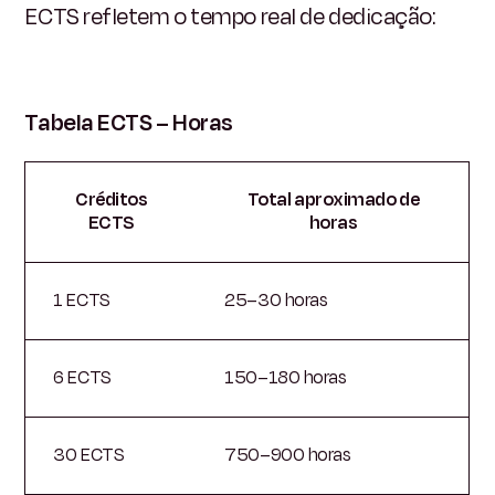
ECTS refletem o tempo real de dedicação:
Tabela ECTS – Horas
Créditos
Total aproximado de
ECTS
horas
1 ECTS
25–30 horas
6 ECTS
150–180 horas
30 ECTS
750–900 horas