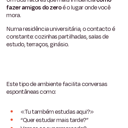
fazer amigos do zero
é o lugar onde você
mora.
Numa residência universitária, o contacto é
constante: cozinhas partilhadas, salas de
estudo, terraços, ginásio.
Este tipo de ambiente facilita conversas
espontâneas como:
«Tu também estudas aqui?»
“Quer estudar mais tarde?”