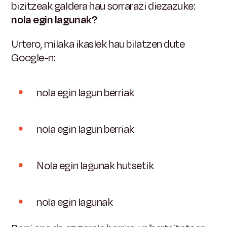
bizitzeak galdera hau sorrarazi diezazuke:
nola egin lagunak?
Urtero, milaka ikaslek hau bilatzen dute
Google-n:
nola egin lagun berriak
nola egin lagun berriak
Nola egin lagunak hutsetik
nola egin lagunak